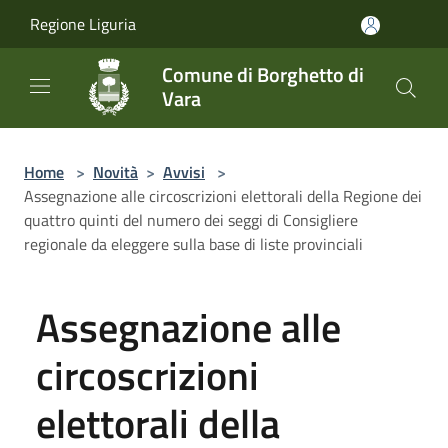
Salta al contenuto principale
Regione Liguria
Comune di Borghetto di
Vara
Home
>
Novità
>
Avvisi
>
Assegnazione alle circoscrizioni elettorali della Regione dei
quattro quinti del numero dei seggi di Consigliere
regionale da eleggere sulla base di liste provinciali
Assegnazione alle
circoscrizioni
elettorali della