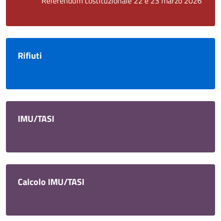
Referendum costituzionale 22 e 23 marzo 2026
Rifiuti
IMU/TASI
Calcolo IMU/TASI