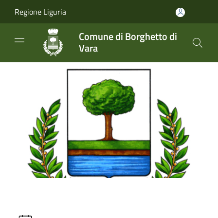
Salta al contenuto principale
Regione Liguria
Comune di Borghetto di
Vara