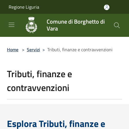
Salta al contenuto principale
Regione Liguria
Comune di Borghetto di
Vara
Home
>
Servizi
>
Tributi, finanze e contravvenzioni
Tributi, finanze e
contravvenzioni
Esplora Tributi, finanze e