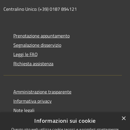
Centralino Unico: (+39) 0187 894121
Prenotazione appuntamento
Segnalazione disservizio
Leggi le FAQ
Richiesta assistenza
Amministrazione trasparente
Informativa privacy
Note legali
×
Dichiarazione di accessibilità
Informazioni sui cookie
Questo sito web utilizza cookie tecnici e assimilati strettamente