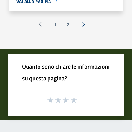
VAI ALLA PAGINA
1
2
Pagina precedente
Successiva »
Quanto sono chiare le informazioni
su questa pagina?