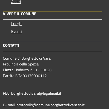
Avvisi
VIVERE IL COMUNE
Luoghi
Eventi
CONTATTI
Comune di Borghetto di Vara
Provincia della Spezia
Piazza Umberto I°, 3 - 19020
Partita IVA: 00170090112
PEC:
borghettodivara@legalmail.it
E- mail: protocollo@comune.borghettodivara.sp.it