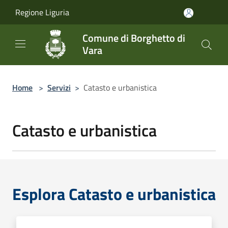
Salta al contenuto principale
Regione Liguria
Comune di Borghetto di
Vara
Home
>
Servizi
>
Catasto e urbanistica
Catasto e urbanistica
Esplora Catasto e urbanistica