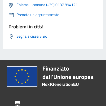
Chiama il comune (+39) 0187 894121
Prenota un appuntamento
Problemi in città
Segnala disservizio