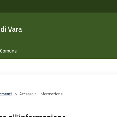
di Vara
il Comune
omenti
>
Accesso all'informazione