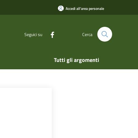
Accedi all'area personale
Seguici su
Cerca
Tutti gli argomenti