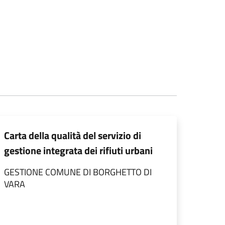
Carta della qualità del servizio di
gestione integrata dei rifiuti urbani
GESTIONE COMUNE DI BORGHETTO DI
VARA