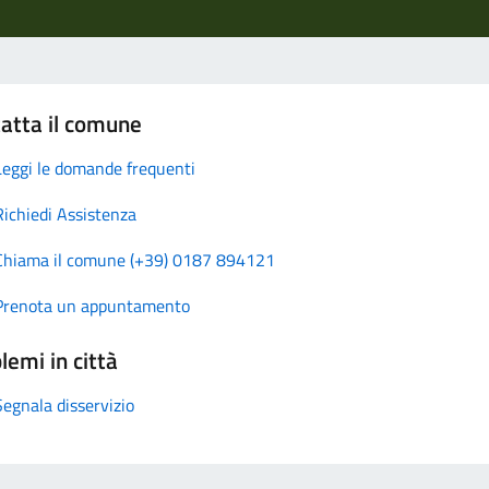
atta il comune
Leggi le domande frequenti
Richiedi Assistenza
Chiama il comune (+39) 0187 894121
Prenota un appuntamento
lemi in città
Segnala disservizio