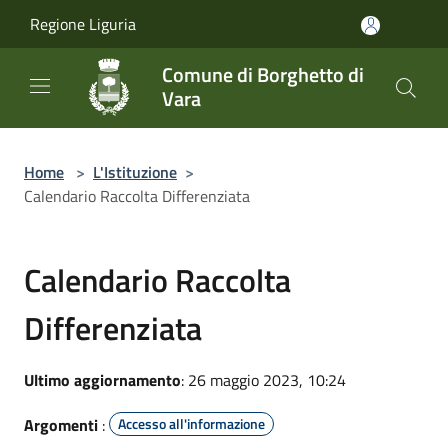
Salta al contenuto principale
Regione Liguria
Comune di Borghetto di
Vara
Home
>
L'Istituzione
>
Calendario Raccolta Differenziata
Calendario Raccolta
Differenziata
Ultimo aggiornamento
: 26 maggio 2023, 10:24
Argomenti
:
Accesso all'informazione