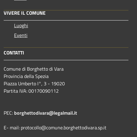
VIVERE IL COMUNE
Luoghi
Eventi
CONTATTI
Comune di Borghetto di Vara
Provincia della Spezia
Piazza Umberto I°, 3 - 19020
Partita IVA: 00170090112
PEC:
borghettodivara@legalmail.it
E- mail: protocollo@comune.borghettodivara.sp.it