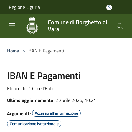
Salta al contenuto principale
Regione Liguria
Comune di Borghetto di
Vara
Home
>
IBAN E Pagamenti
IBAN E Pagamenti
Elenco dei C.C. dell'Ente
Ultimo aggiornamento
: 2 aprile 2026, 10:24
Argomenti
:
Accesso all'informazione
Comunicazione istituzionale