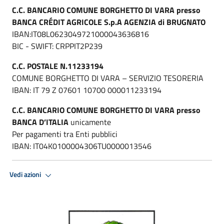
C.C. BANCARIO COMUNE BORGHETTO DI VARA presso
BANCA CRÉDIT AGRICOLE S.p.A AGENZIA di BRUGNATO
IBAN:IT08L0623049721000043636816
BIC - SWIFT: CRPPIT2P239
C.C. POSTALE N.11233194
COMUNE BORGHETTO DI VARA – SERVIZIO TESORERIA
IBAN: IT 79 Z 07601 10700 000011233194
C.C. BANCARIO COMUNE BORGHETTO DI VARA presso
BANCA D’ITALIA
unicamente
Per pagamenti tra Enti pubblici
IBAN: IT04K0100004306TU0000013546
Vedi azioni