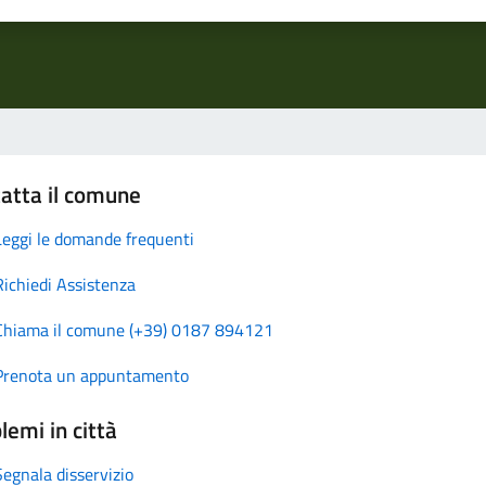
atta il comune
Leggi le domande frequenti
Richiedi Assistenza
Chiama il comune (+39) 0187 894121
Prenota un appuntamento
lemi in città
Segnala disservizio