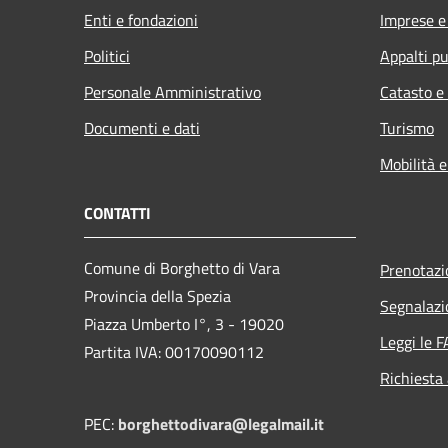
Enti e fondazioni
Imprese 
Politici
Appalti pu
Personale Amministrativo
Catasto e
Documenti e dati
Turismo
Mobilità e
CONTATTI
Comune di Borghetto di Vara
Prenotaz
Provincia della Spezia
Segnalazi
Piazza Umberto I°, 3 - 19020
Leggi le 
Partita IVA: 00170090112
Richiesta
PEC:
borghettodivara@legalmail.it