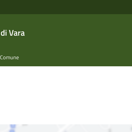
di Vara
il Comune