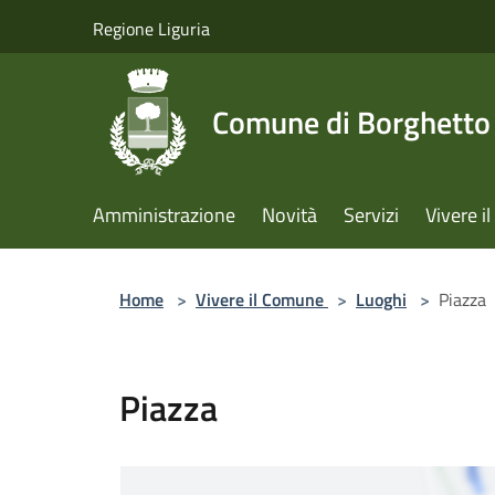
Salta al contenuto principale
Regione Liguria
Comune di Borghetto 
Amministrazione
Novità
Servizi
Vivere 
Home
>
Vivere il Comune
>
Luoghi
>
Piazza
Piazza