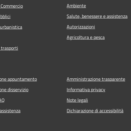
Ambiente
e Commercio
Salute, benessere e assistenza
bblici
Autorizzazioni
 urbanistica
Agricoltura e pesca
 trasporti
ione appuntamento
Amministrazione trasparente
one disservizio
Informativa privacy
FAQ
Note legali
 assistenza
Dichiarazione di accessibilità