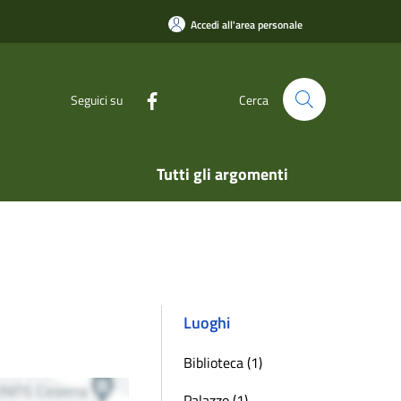
Accedi all'area personale
Seguici su
Cerca
Tutti gli argomenti
Luoghi
Biblioteca (1)
Palazzo (1)