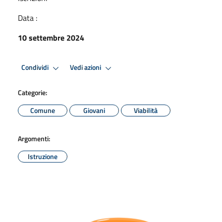
Data :
10 settembre 2024
Condividi
Vedi azioni
Categorie:
Comune
Giovani
Viabilità
Argomenti:
Istruzione