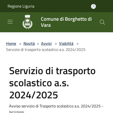
Salta al contenuto principale
Regione Liguria
Comune di Borghetto di
Vara
Home
>
Novità
>
Avvisi
>
Viabilità
>
Servizio di trasporto scolastico a.s. 2024/2025
Servizio di trasporto
scolastico a.s.
2024/2025
Avviso servizio di Trasporto scolastico a.s. 2024/2025 -
Iscrizioni