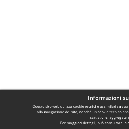
Informazioni su
Questo sito web utilizza cookie tecnici e assimilati stre
alla navigazione del sito, nonché un cookie tecnico anal
statistiche, aggregate
Per maggiori dettagli, può consultare la 