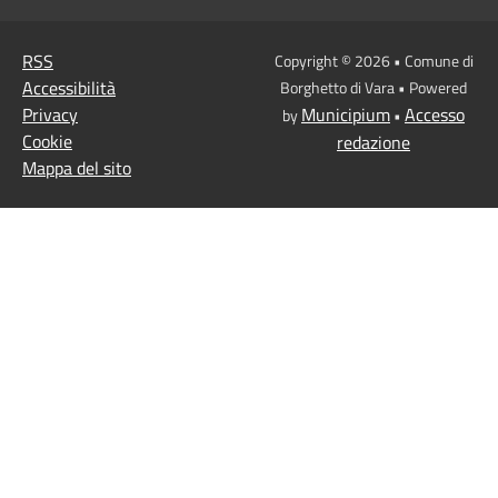
RSS
Copyright © 2026 • Comune di
Accessibilità
Borghetto di Vara • Powered
Privacy
Municipium
Accesso
by
•
Cookie
redazione
Mappa del sito