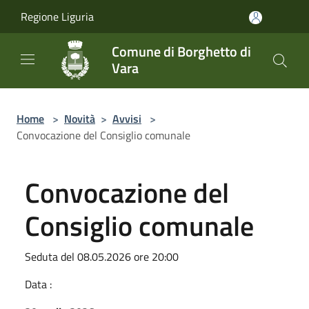
Salta al contenuto principale
Regione Liguria
Comune di Borghetto di
Vara
Home
>
Novità
>
Avvisi
>
Convocazione del Consiglio comunale
Convocazione del
Consiglio comunale
Seduta del 08.05.2026 ore 20:00
Data :