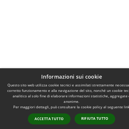
Informazioni sui cookie
Questo sito web utilizza cookie tecnici e assimilati strettamente necessar
corretto funzionamento e alla navigazione del sito, nonché un cookie te
analitico al solo fine di elaborare informazioni statistiche, aggregate 
anonime.
Per maggiori dettagli, può consultare la cookie policy al seguente
lin
RIFIUTA TUTTO
ACCETTA TUTTO