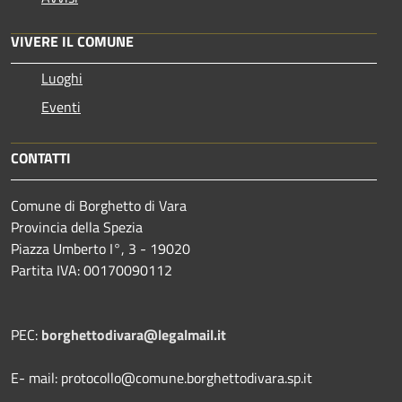
VIVERE IL COMUNE
Luoghi
Eventi
CONTATTI
Comune di Borghetto di Vara
Provincia della Spezia
Piazza Umberto I°, 3 - 19020
Partita IVA: 00170090112
PEC:
borghettodivara@legalmail.it
E- mail: protocollo@comune.borghettodivara.sp.it