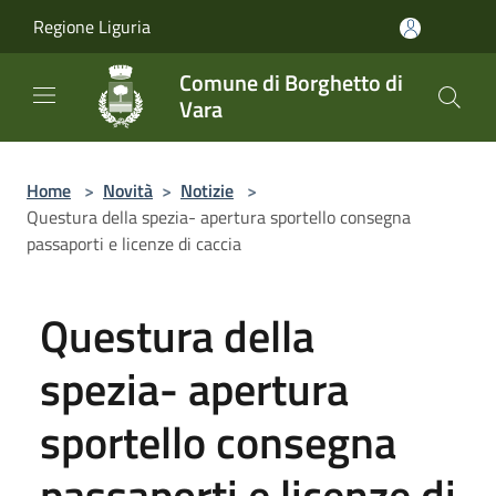
Salta al contenuto principale
Regione Liguria
Comune di Borghetto di
Vara
Home
>
Novità
>
Notizie
>
Questura della spezia- apertura sportello consegna
passaporti e licenze di caccia
Questura della
spezia- apertura
sportello consegna
passaporti e licenze di