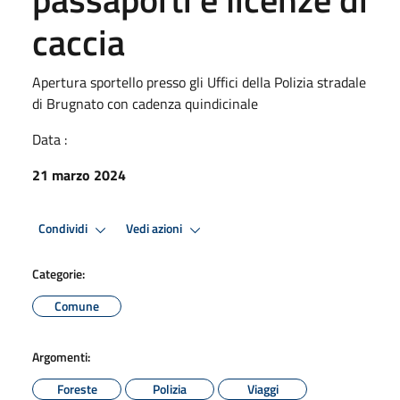
caccia
Apertura sportello presso gli Uffici della Polizia stradale
di Brugnato con cadenza quindicinale
Data :
21 marzo 2024
Condividi
Vedi azioni
Categorie:
Comune
Argomenti:
Foreste
Polizia
Viaggi