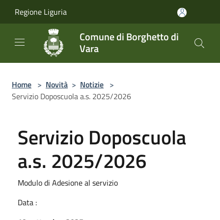
Salta al contenuto principale
Regione Liguria
Comune di Borghetto di
Vara
Home
>
Novità
>
Notizie
>
Servizio Doposcuola a.s. 2025/2026
Servizio Doposcuola
a.s. 2025/2026
Modulo di Adesione al servizio
Data :