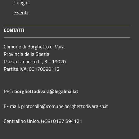
Luoghi
Eventi
CONTATTI
Comune di Borghetto di Vara
Provincia della Spezia
Piazza Umberto I°, 3 - 19020
Partita IVA: 00170090112
PEC:
borghettodivara@legalmail.it
E- mail: protocollo@comune.borghettodivara.sp.it
Centralino Unico: (+39) 0187 894121