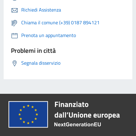
Richiedi Assistenza
Chiama il comune (+39) 0187 894121
Prenota un appuntamento
Problemi in città
Segnala disservizio