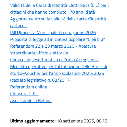
Validità della Carta di Identità Elettronica (CIE) per i
cittadini che hanno compiuto i 70 anni d'età
Aggiornamento sulla validità delle carte d'identità
cartacee
IMU (Imposta Municipale Propria) anno 2026
Proposta di legge ad iniziativa popolare "Cieli blu"
Referendum 22 e 23 marzo 2026 - Apertura
straordinaria ufficio elettorale
Corso di Inglese Turistico di Prima Accoglienza
Modalità operative per l’attribuzione delle Borse di
studio–Voucher per l’anno scolastico 2025/2026
(decreto legislativo n. 63/2017).
Referendum online
Chiusura Uffici
Aspettando la Befana
Ultimo aggiornamento
: 18 settembre 2025, 08:43