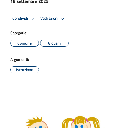
18 settembre 2025
Condividi
Vedi azioni
Categorie:
Comune
Giovani
Argomenti:
Istruzione