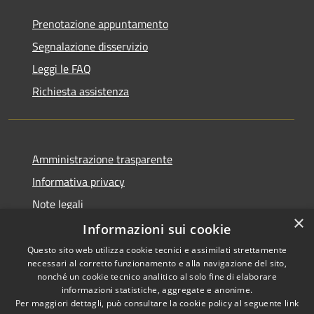
Prenotazione appuntamento
Segnalazione disservizio
Leggi le FAQ
Richiesta assistenza
Amministrazione trasparente
Informativa privacy
Note legali
×
Dichiarazione di accessibilità
Informazioni sui cookie
Questo sito web utilizza cookie tecnici e assimilati strettamente
necessari al corretto funzionamento e alla navigazione del sito,
nonché un cookie tecnico analitico al solo fine di elaborare
informazioni statistiche, aggregate e anonime.
RSS
Copyright © 2026 • Comune di
Per maggiori dettagli, può consultare la cookie policy al seguente
link
Borghetto di Vara • Powered