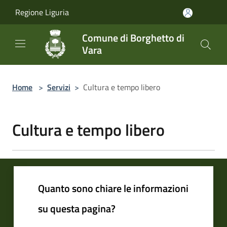
Salta al contenuto principale
Regione Liguria
Comune di Borghetto di
Vara
Home
>
Servizi
>
Cultura e tempo libero
Cultura e tempo libero
Quanto sono chiare le informazioni
su questa pagina?