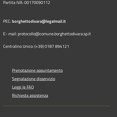
Partita IVA: 00170090112
PEC:
borghettodivara@legalmail.it
E- mail: protocollo@comune.borghettodivara.sp.it
Centralino Unico: (+39) 0187 894121
Prenotazione appuntamento
Segnalazione disservizio
Leggi le FAQ
Richiesta assistenza