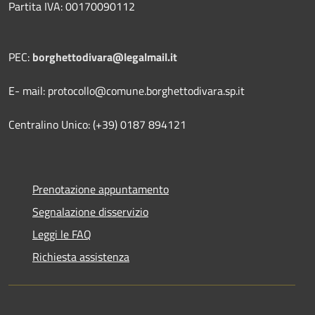
Partita IVA: 00170090112
PEC:
borghettodivara@legalmail.it
E- mail: protocollo@comune.borghettodivara.sp.it
Centralino Unico: (+39) 0187 894121
Prenotazione appuntamento
Segnalazione disservizio
Leggi le FAQ
Richiesta assistenza