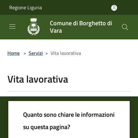
Salta al contenuto principale
Regione Liguria
Comune di Borghetto di
Vara
Home
>
Servizi
>
Vita lavorativa
Vita lavorativa
Quanto sono chiare le informazioni
su questa pagina?