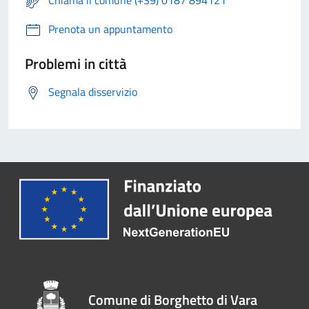
Chiama il comune (+39) 0187 894121
Prenota un appuntamento
Problemi in città
Segnala disservizio
Comune di Borghetto di Vara