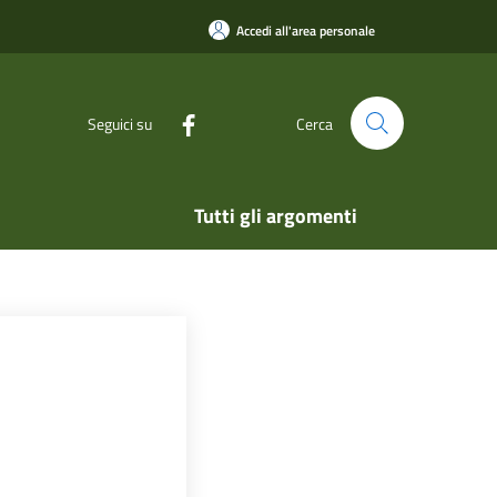
Accedi all'area personale
Seguici su
Cerca
Tutti gli argomenti