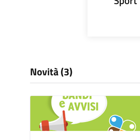
Sport
Novità (3)