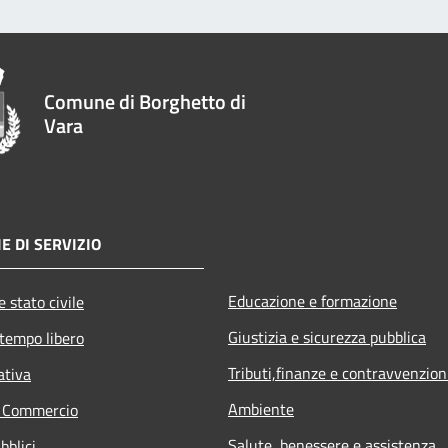
Comune di Borghetto di
Vara
E DI SERVIZIO
Educazione e formazione
 stato civile
Giustizia e sicurezza pubblica
 tempo libero
Tributi,finanze e contravvenzion
ativa
Ambiente
e Commercio
Salute, benessere e assistenza
bblici