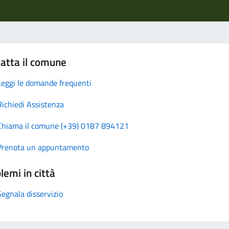
atta il comune
Leggi le domande frequenti
Richiedi Assistenza
Chiama il comune (+39) 0187 894121
Prenota un appuntamento
lemi in città
Segnala disservizio