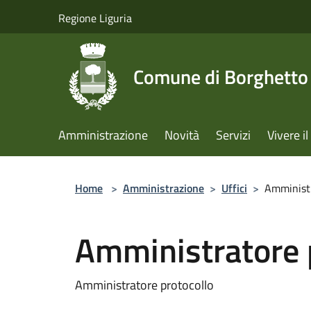
Salta al contenuto principale
Regione Liguria
Comune di Borghetto 
Amministrazione
Novità
Servizi
Vivere 
Home
>
Amministrazione
>
Uffici
>
Amministr
Amministratore 
Amministratore protocollo