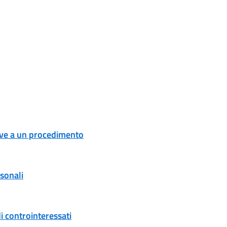
tive a un procedimento
rsonali
i controinteressati