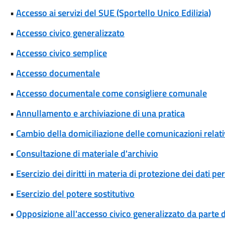
•
Accesso ai servizi del SUE (Sportello Unico Edilizia)
•
Accesso civico generalizzato
•
Accesso civico semplice
•
Accesso documentale
•
Accesso documentale come consigliere comunale
•
Annullamento e archiviazione di una pratica
•
Cambio della domiciliazione delle comunicazioni rela
•
Consultazione di materiale d'archivio
•
Esercizio dei diritti in materia di protezione dei dati pe
•
Esercizio del potere sostitutivo
•
Opposizione all'accesso civico generalizzato da parte d