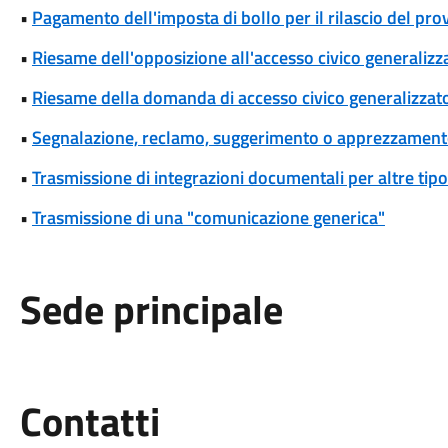
•
Pagamento dell'imposta di bollo per il rilascio del pr
•
Riesame dell'opposizione all'accesso civico generalizza
•
Riesame della domanda di accesso civico generalizzat
•
Segnalazione, reclamo, suggerimento o apprezzamen
•
Trasmissione di integrazioni documentali per altre tipo
•
Trasmissione di una "comunicazione generica"
Sede principale
Utili
Contatti