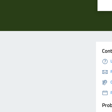
Cont
Prob