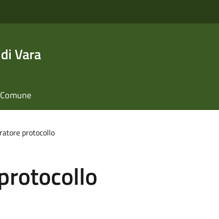
di Vara
il Comune
atore protocollo
protocollo