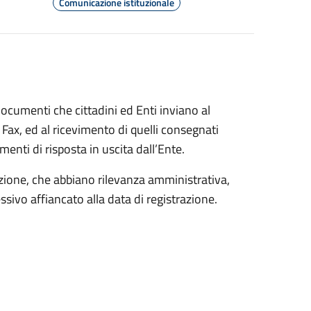
Comunicazione istituzionale
 documenti che cittadini ed Enti inviano al
Fax, ed al ricevimento di quelli consegnati
umenti di risposta in uscita dall’Ente.
razione, che abbiano rilevanza amministrativa,
ssivo affiancato alla data di registrazione.