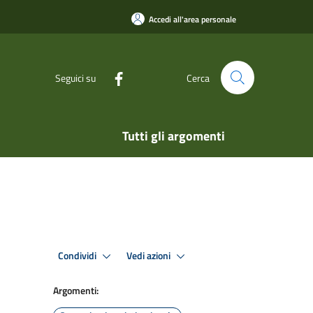
Accedi all'area personale
Seguici su
Cerca
Tutti gli argomenti
Condividi
Vedi azioni
Argomenti: