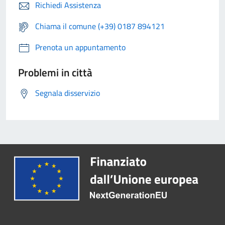
Richiedi Assistenza
Chiama il comune (+39) 0187 894121
Prenota un appuntamento
Problemi in città
Segnala disservizio