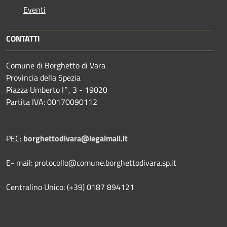
Eventi
CONTATTI
Comune di Borghetto di Vara
Provincia della Spezia
Piazza Umberto I°, 3 - 19020
Partita IVA: 00170090112
PEC:
borghettodivara@legalmail.it
E- mail: protocollo@comune.borghettodivara.sp.it
Centralino Unico: (+39) 0187 894121