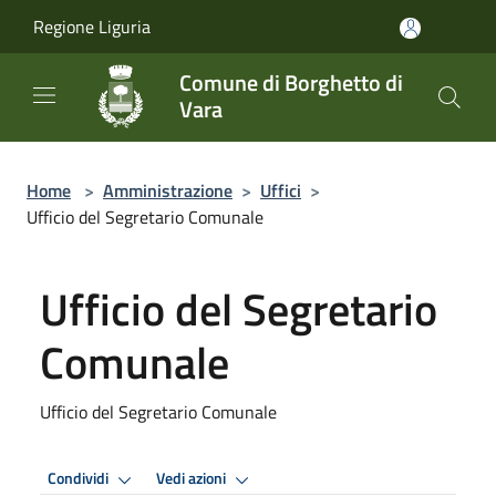
Salta al contenuto principale
Regione Liguria
Comune di Borghetto di
Vara
Home
>
Amministrazione
>
Uffici
>
Ufficio del Segretario Comunale
Ufficio del Segretario
Comunale
Ufficio del Segretario Comunale
Condividi
Vedi azioni