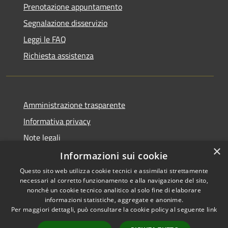
Prenotazione appuntamento
Segnalazione disservizio
Leggi le FAQ
Richiesta assistenza
Amministrazione trasparente
Informativa privacy
Note legali
×
Dichiarazione di accessibilità
Informazioni sui cookie
Questo sito web utilizza cookie tecnici e assimilati strettamente
necessari al corretto funzionamento e alla navigazione del sito,
nonché un cookie tecnico analitico al solo fine di elaborare
informazioni statistiche, aggregate e anonime.
RSS
Copyright © 2026 • Comune di
Per maggiori dettagli, può consultare la cookie policy al seguente
link
Accessibilità
Borghetto di Vara • Powered