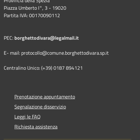
Provincia della Spezia
Piazza Umberto I°, 3 - 19020
Partita IVA: 00170090112
PEC:
borghettodivara@legalmail.it
E- mail: protocollo@comune.borghettodivara.sp.it
Centralino Unico: (+39) 0187 894121
Prenotazione appuntamento
Segnalazione disservizio
Leggi le FAQ
Richiesta assistenza