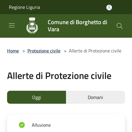
Salta al contenuto principale
Regione Liguria
Comune di Borghetto di
Vara
Home
>
Protezione civile
>
Allerte di Protezione civile
Allerte di Protezione civile
Oggi
Domani
Alluvione