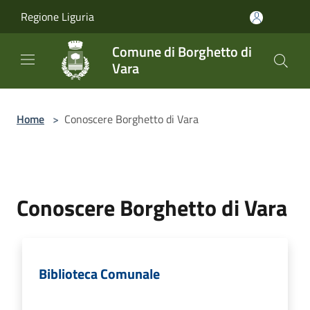
Salta al contenuto principale
Regione Liguria
Comune di Borghetto di
Vara
Home
>
Conoscere Borghetto di Vara
Conoscere Borghetto di Vara
Biblioteca Comunale