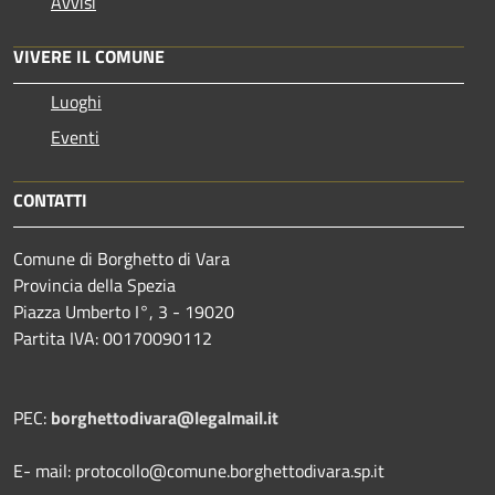
Avvisi
VIVERE IL COMUNE
Luoghi
Eventi
CONTATTI
Comune di Borghetto di Vara
Provincia della Spezia
Piazza Umberto I°, 3 - 19020
Partita IVA: 00170090112
PEC:
borghettodivara@legalmail.it
E- mail: protocollo@comune.borghettodivara.sp.it