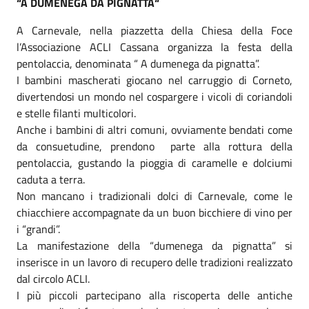
“A DUMENEGA DA PIGNATTA“
A Carnevale, nella piazzetta della Chiesa della Foce
l’Associazione ACLI Cassana organizza la festa della
pentolaccia, denominata “ A dumenega da pignatta”.
I bambini mascherati giocano nel carruggio di Corneto,
divertendosi un mondo nel cospargere i vicoli di coriandoli
e stelle filanti multicolori.
Anche i bambini di altri comuni, ovviamente bendati come
da consuetudine, prendono parte alla rottura della
pentolaccia, gustando la pioggia di caramelle e dolciumi
caduta a terra.
Non mancano i tradizionali dolci di Carnevale, come le
chiacchiere accompagnate da un buon bicchiere di vino per
i “grandi”.
La manifestazione della “dumenega da pignatta” si
inserisce in un lavoro di recupero delle tradizioni realizzato
dal circolo ACLI.
I più piccoli partecipano alla riscoperta delle antiche