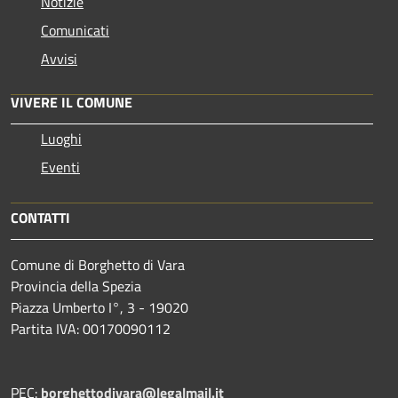
Notizie
Comunicati
Avvisi
VIVERE IL COMUNE
Luoghi
Eventi
CONTATTI
Comune di Borghetto di Vara
Provincia della Spezia
Piazza Umberto I°, 3 - 19020
Partita IVA: 00170090112
PEC:
borghettodivara@legalmail.it