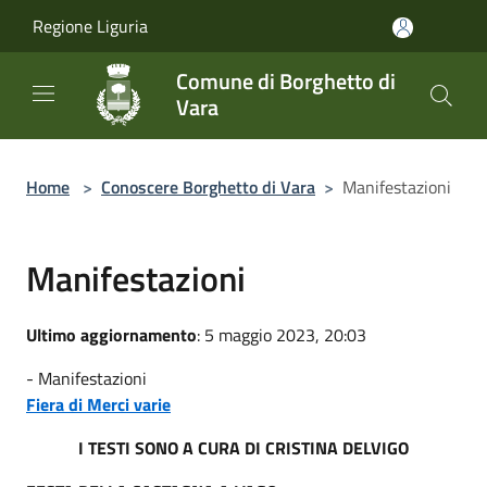
Salta al contenuto principale
Regione Liguria
Comune di Borghetto di
Vara
Home
>
Conoscere Borghetto di Vara
>
Manifestazioni
Manifestazioni
Ultimo aggiornamento
: 5 maggio 2023, 20:03
- Manifestazioni
Fiera di Merci varie
I TESTI SONO A CURA DI CRISTINA DELVIGO