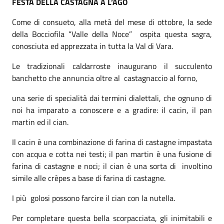
FESTA DELLA CASTAGNA A L’AGO
Come di consueto, alla metà del mese di ottobre, la sede
della Bocciofila “Valle della Noce” ospita questa sagra,
conosciuta ed apprezzata in tutta la Val di Vara.
Le tradizionali caldarroste inaugurano il succulento
banchetto che annuncia oltre al castagnaccio al forno,
una serie di specialità dai termini dialettali, che ognuno di
noi ha imparato a conoscere e a gradire: il cacin, il pan
martin ed il cian.
Il cacin è una combinazione di farina di castagne impastata
con acqua e cotta nei testi; il pan martin è una fusione di
farina di castagne e noci; il cian è una sorta di involtino
simile alle crèpes a base di farina di castagne.
I più golosi possono farcire il cian con la nutella.
Per completare questa bella scorpacciata, gli inimitabili e