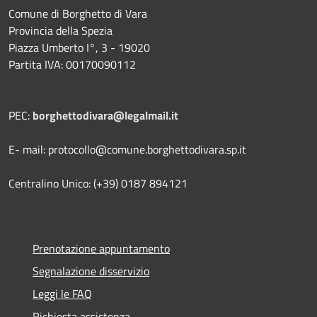
Comune di Borghetto di Vara
Provincia della Spezia
Piazza Umberto I°, 3 - 19020
Partita IVA: 00170090112
PEC:
borghettodivara@legalmail.it
E- mail: protocollo@comune.borghettodivara.sp.it
Centralino Unico: (+39) 0187 894121
Prenotazione appuntamento
Segnalazione disservizio
Leggi le FAQ
Richiesta assistenza