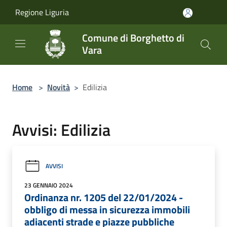
Salta al contenuto principale
Regione Liguria
Comune di Borghetto di
Vara
Home
>
Novità
>
Edilizia
Avvisi: Edilizia
AVVISI
23 GENNAIO 2024
Ordinanza nr. 1205 del 22/01/2024 -
obbligo di messa in sicurezza immobili
adiacenti strade e piazze pubbliche