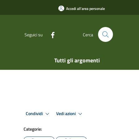
Accedi all'area personale
Seguici su
Cerca
Tutti gli argomenti
Condividi
Vedi azioni
Categorie: