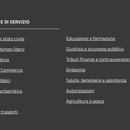
E DI SERVIZIO
Educazione e formazione
 stato civile
Giustizia e sicurezza pubblica
 tempo libero
Tributi,finanze e contravvenzion
ativa
Ambiente
e Commercio
Salute, benessere e assistenza
bblici
Autorizzazioni
 urbanistica
Agricoltura e pesca
 trasporti