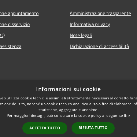
ione appuntamento
Amministrazione trasparente
one disservizio
Informativa privacy
FAQ
Note legali
 assistenza
Dichiarazione di accessibilità
Informazioni sui cookie
web utilizza cookie tecnici e assimilati strettamente necessari al corretto fu
azione del sito, nonché un cookie tecnico analitico al solo fine di elaborare i
statistiche, aggregate e anonime.
Per maggiori dettagli, può consultare la cookie policy al seguente
link
RIFIUTA TUTTO
ACCETTA TUTTO
l sito
Copyright © 2026 • Comune 