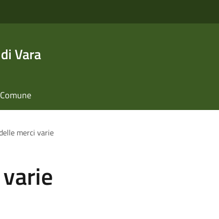
di Vara
il Comune
delle merci varie
 varie