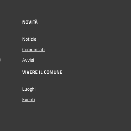
NOVITÀ
Notizie
Comunicati
i
Avvisi
VIVERE IL COMUNE
Luoghi
Eventi