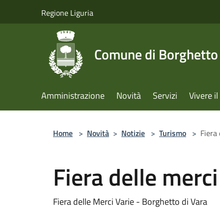
Salta al contenuto principale
Regione Liguria
Comune di Borghetto 
Amministrazione
Novità
Servizi
Vivere 
Home
>
Novità
>
Notizie
>
Turismo
>
Fiera 
Fiera delle merci
Fiera delle Merci Varie - Borghetto di Vara