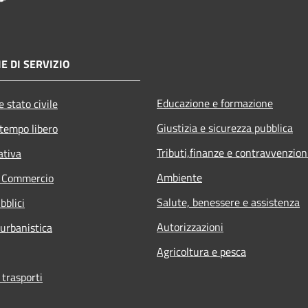
E DI SERVIZIO
Educazione e formazione
 stato civile
Giustizia e sicurezza pubblica
 tempo libero
Tributi,finanze e contravvenzion
ativa
Ambiente
e Commercio
Salute, benessere e assistenza
bblici
Autorizzazioni
 urbanistica
Agricoltura e pesca
 trasporti