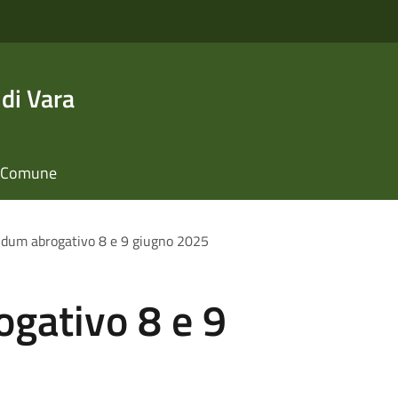
di Vara
il Comune
dum abrogativo 8 e 9 giugno 2025
gativo 8 e 9