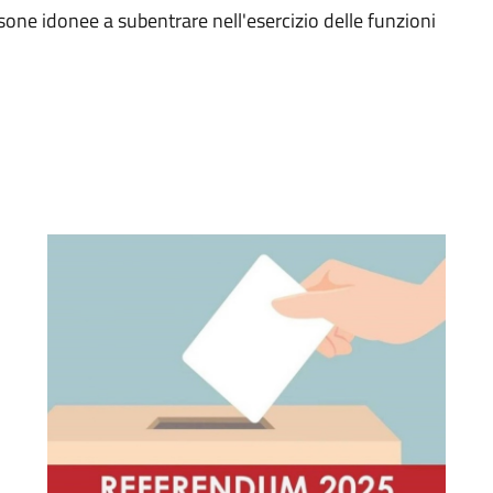
one idonee a subentrare nell'esercizio delle funzioni