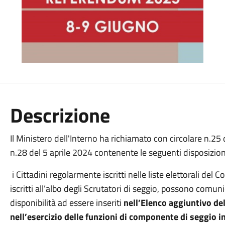
Descrizione
Il Ministero dell'Interno ha richiamato con circolare n.25
n.28 del 5 aprile 2024 contenente le seguenti disposizion
i Cittadini regolarmente iscritti nelle liste elettorali de
iscritti all’albo degli Scrutatori di seggio, possono comun
disponibilità ad essere inseriti
nell’Elenco aggiuntivo de
nell’esercizio delle funzioni di componente di seggio i