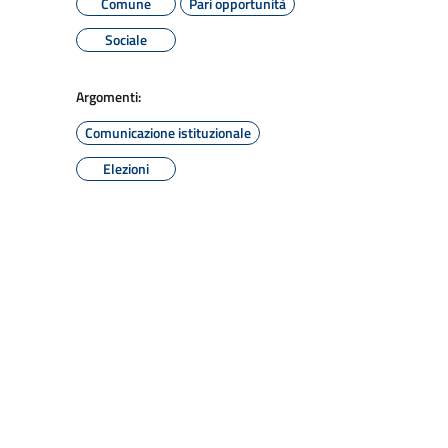
Comune
Pari opportunità
Sociale
Argomenti:
Comunicazione istituzionale
Elezioni