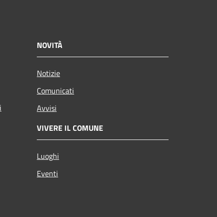
NOVITÀ
Notizie
Comunicati
i
Avvisi
VIVERE IL COMUNE
Luoghi
Eventi