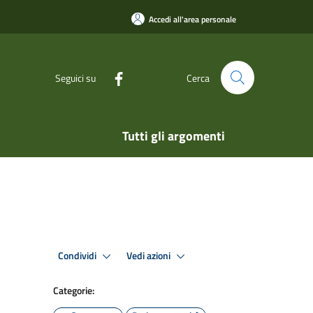
Accedi all'area personale
Seguici su
Cerca
Tutti gli argomenti
Condividi
Vedi azioni
Categorie: