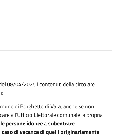
 del 08/04/2025 i contenuti della circolare
i:
l Comune di Borghetto di Vara, anche se non
icare all’Ufficio Elettorale comunale la propria
lle persone idonee a
subentrare
n caso di vacanza di quelli originariamente