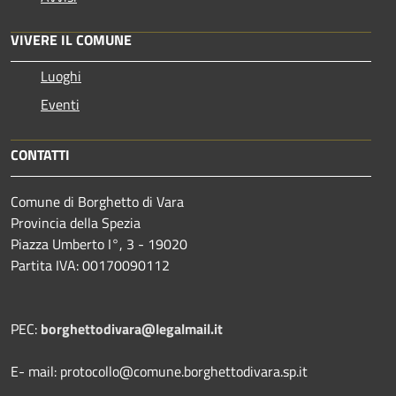
VIVERE IL COMUNE
Luoghi
Eventi
CONTATTI
Comune di Borghetto di Vara
Provincia della Spezia
Piazza Umberto I°, 3 - 19020
Partita IVA: 00170090112
PEC:
borghettodivara@legalmail.it
E- mail: protocollo@comune.borghettodivara.sp.it