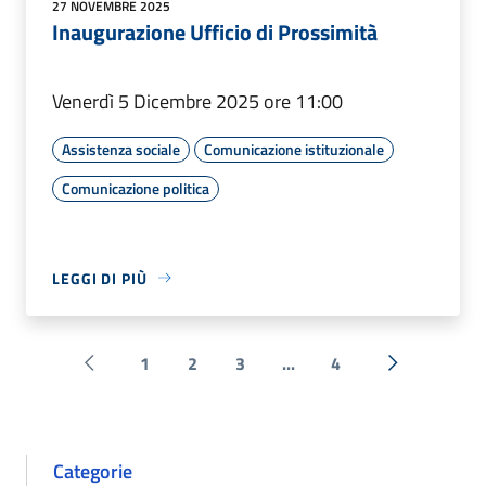
27 NOVEMBRE 2025
Inaugurazione Ufficio di Prossimità
Venerdì 5 Dicembre 2025 ore 11:00
Assistenza sociale
Comunicazione istituzionale
Comunicazione politica
LEGGI DI PIÙ
1
2
3
...
4
Pagina precedente
Successiva 
Categorie