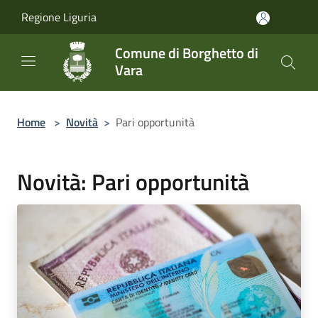
Salta al contenuto principale
Regione Liguria
Comune di Borghetto di
Vara
Home
>
Novità
>
Pari opportunità
Novità: Pari opportunità