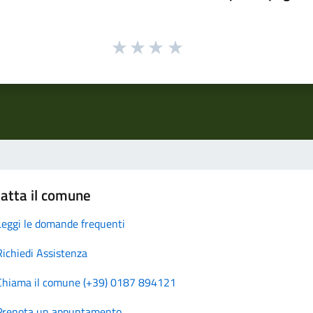
atta il comune
Leggi le domande frequenti
Richiedi Assistenza
Chiama il comune (+39) 0187 894121
Prenota un appuntamento