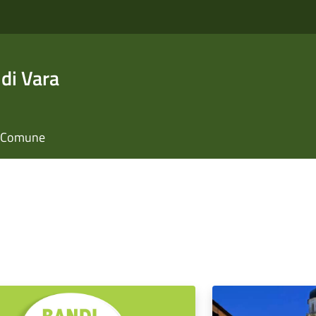
di Vara
il Comune