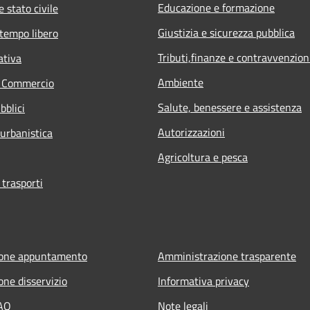
Educazione e formazione
 stato civile
Giustizia e sicurezza pubblica
 tempo libero
Tributi,finanze e contravvenzion
ativa
Ambiente
e Commercio
Salute, benessere e assistenza
bblici
Autorizzazioni
 urbanistica
Agricoltura e pesca
 trasporti
ione appuntamento
Amministrazione trasparente
one disservizio
Informativa privacy
FAQ
Note legali