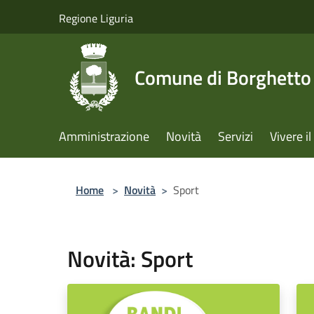
Salta al contenuto principale
Regione Liguria
Comune di Borghetto 
Amministrazione
Novità
Servizi
Vivere 
Home
>
Novità
>
Sport
Novità: Sport