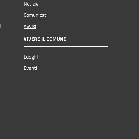
Notizie
Comunicati
i
Avvisi
VIVERE IL COMUNE
Luoghi
Eventi