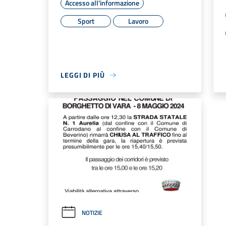
Accesso all'informazione
Sport
Lavoro
LEGGI DI PIÙ
NOTIZIE