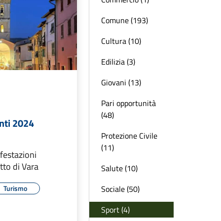
Comune (193)
Cultura (10)
Edilizia (3)
Giovani (13)
Pari opportunità
(48)
nti 2024
Protezione Civile
(11)
festazioni
to di Vara
Salute (10)
Sociale (50)
Turismo
Sport (4)