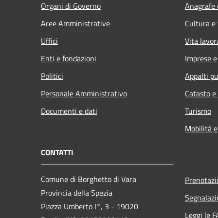
Organi di Governo
Anagrafe e
Aree Amministrative
Cultura e
Uffici
Vita lavor
Enti e fondazioni
Imprese 
Politici
Appalti pu
Personale Amministrativo
Catasto e
Documenti e dati
Turismo
Mobilità e
CONTATTI
Comune di Borghetto di Vara
Prenotaz
Provincia della Spezia
Segnalazi
Piazza Umberto I°, 3 - 19020
Leggi le 