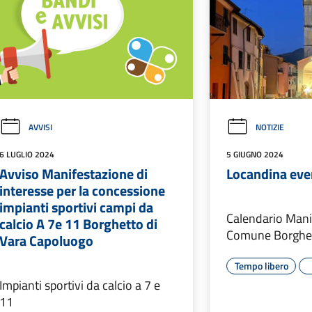
AVVISI
NOTIZIE
6 LUGLIO 2024
5 GIUGNO 2024
Avviso Manifestazione di
Locandina eve
interesse per la concessione
impianti sportivi campi da
Calendario Mani
calcio A 7e 11 Borghetto di
Comune Borghet
Vara Capoluogo
Tempo libero
Impianti sportivi da calcio a 7 e
11