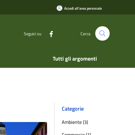
Accedi all'area personale
Seguici su
Cerca
Tutti gli argomenti
Categorie
Ambiente (3)
Commercio (1)