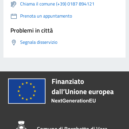
Chiama il comune (+39) 0187 894121
Prenota un appuntamento
Problemi in città
Segnala disservizio
Comune di Borghetto di Vara