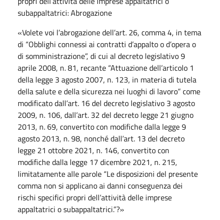
propri dell’attività delle imprese appaltatrici o
subappaltatrici: Abrogazione
«Volete voi l’abrogazione dell’art. 26, comma 4, in tema
di “Obblighi connessi ai contratti d’appalto o d’opera o
di somministrazione”, di cui al decreto legislativo 9
aprile 2008, n. 81, recante “Attuazione dell’articolo 1
della legge 3 agosto 2007, n. 123, in materia di tutela
della salute e della sicurezza nei luoghi di lavoro” come
modificato dall’art. 16 del decreto legislativo 3 agosto
2009, n. 106, dall’art. 32 del decreto legge 21 giugno
2013, n. 69, convertito con modifiche dalla legge 9
agosto 2013, n. 98, nonché dall’art. 13 del decreto
legge 21 ottobre 2021, n. 146, convertito con
modifiche dalla legge 17 dicembre 2021, n. 215,
limitatamente alle parole “Le disposizioni del presente
comma non si applicano ai danni conseguenza dei
rischi specifici propri dell’attività delle imprese
appaltatrici o subappaltatrici.”?»