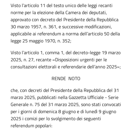
Visto l’articolo 11 del testo unico delle leggi recanti
norme per la elezione della Camera dei deputati,
approvato con decreto del Presidente della Repubblica
30 marzo 1957, n. 361, e successive modificazioni,
applicabile ai
referendum
a norma dell’articolo 50 della
legge 25 maggio 1970, n. 352;
Visto l’articolo 1, comma 1, del decreto-legge 19 marzo
2025, n. 27, recante «Disposizioni urgenti per le
consultazioni elettorali e referendarie dell’anno 2025»;
RENDE
NOTO
che, con decreti del Presidente della Repubblica del 31
marzo 2025, pubblicati nella
Gazzetta Ufficiale - Serie
Generale
n. 75 del 31 marzo 2025, sono stati convocati
per i giorni di domenica 8 giugno e di lunedì 9 giugno
2025 i comizi per lo svolgimento dei seguenti
referendum
popolari: