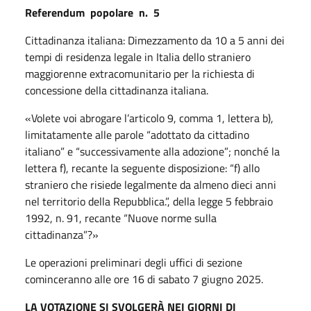
Referendum
popolare
n.
5
Cittadinanza italiana: Dimezzamento da 10 a 5 anni dei
tempi di residenza legale in Italia dello straniero
maggiorenne extracomunitario per la richiesta di
concessione della cittadinanza italiana.
«Volete voi abrogare l’articolo 9, comma 1, lettera b),
limitatamente alle parole “adottato da cittadino
italiano” e “successivamente alla adozione”; nonché la
lettera f), recante la seguente disposizione: “f) allo
straniero che risiede legalmente da almeno dieci anni
nel territorio della Repubblica.”, della legge 5 febbraio
1992, n. 91, recante “Nuove norme sulla
cittadinanza”?»
Le operazioni preliminari degli uffici di sezione
cominceranno alle ore 16 di sabato 7 giugno 2025.
LA VOTAZIONE SI SVOLGERÀ NEI GIORNI DI