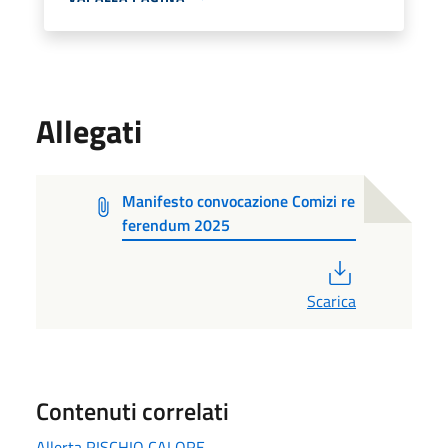
Allegati
Manifesto convocazione Comizi re
ferendum 2025
PDF
Scarica
Contenuti correlati
Allerta RISCHIO CALORE