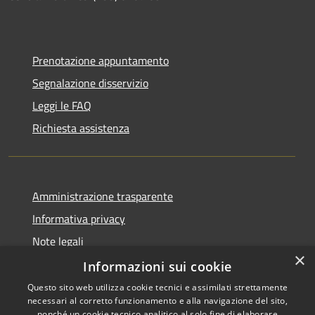
Prenotazione appuntamento
Segnalazione disservizio
Leggi le FAQ
Richiesta assistenza
Amministrazione trasparente
Informativa privacy
Note legali
×
Dichiarazione di accessibilità
Informazioni sui cookie
Questo sito web utilizza cookie tecnici e assimilati strettamente
necessari al corretto funzionamento e alla navigazione del sito,
nonché un cookie tecnico analitico al solo fine di elaborare