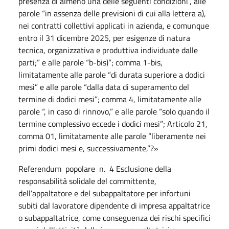
presenza di almeno una delle seguenti condizioni”, alle
parole “in assenza delle previsioni di cui alla lettera a),
nei contratti collettivi applicati in azienda, e comunque
entro il 31 dicembre 2025, per esigenze di natura
tecnica, organizzativa e produttiva individuate dalle
parti;” e alle parole “b-bis)”; comma 1-bis,
limitatamente alle parole “di durata superiore a dodici
mesi” e alle parole “dalla data di superamento del
termine di dodici mesi”; comma 4, limitatamente alle
parole “, in caso di rinnovo,” e alle parole “solo quando il
termine complessivo eccede i dodici mesi”; Articolo 21,
comma 01, limitatamente alle parole “liberamente nei
primi dodici mesi e, successivamente,”?»
Referendum
popolare
n.
4 Esclusione della
responsabilità solidale del committente,
dell’appaltatore e del subappaltatore per infortuni
subiti dal lavoratore dipendente di impresa appaltatrice
o subappaltatrice, come conseguenza dei rischi specifici