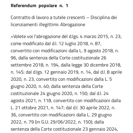
Referendum
popolare
n.
1
Contratto di lavoro a tutele crescenti – Disciplina dei
licenziamenti illegittimi: Abrogazione
«Volete voi l’abrogazione del d.lgs. 4 marzo 2015, n. 23,
come modificato dal d.l. 12 luglio 2018, n. 87,
convertito con modificazioni dalla L. 9 agosto 2018, n.
96, dalla sentenza della Corte costituzionale 26
settembre 2018, n. 194, dalla legge 30 dicembre 2018,
n. 145; dal d.lgs. 12 gennaio 2019, n. 14, dal d.l. 8 aprile
2020, n. 23, convertito con modificazioni dalla L. 5
giugno 2020, n. 40; dalla sentenza della Corte
costituzionale 24 giugno 2020, n. 150; dal d.l. 24
agosto 2021, n. 118, convertito con modificazioni dalla
L. 21 ottobre 2021, n. 147; dal d.l. 30 aprile 2022, n.
36, convertito con modificazioni dalla L. 29 giugno
2022, n. 79 (in G.U. 29/06/2022, n. 150); dalla
sentenza della Corte costituzionale 23 gennaio 2024,