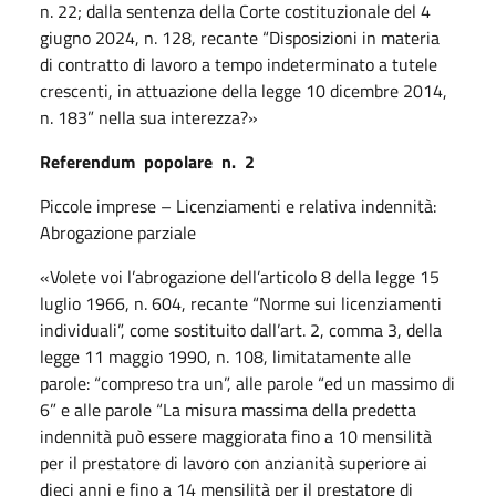
n. 22; dalla sentenza della Corte costituzionale del 4
giugno 2024, n. 128, recante “Disposizioni in materia
di contratto di lavoro a tempo indeterminato a tutele
crescenti, in attuazione della legge 10 dicembre 2014,
n. 183” nella sua interezza?»
Referendum
popolare
n.
2
Piccole imprese – Licenziamenti e relativa indennità:
Abrogazione parziale
«Volete voi l’abrogazione dell’articolo 8 della legge 15
luglio 1966, n. 604, recante “Norme sui licenziamenti
individuali”, come sostituito dall’art. 2, comma 3, della
legge 11 maggio 1990, n. 108, limitatamente alle
parole: “compreso tra un”, alle parole “ed un massimo di
6” e alle parole “La misura massima della predetta
indennità può essere maggiorata fino a 10 mensilità
per il prestatore di lavoro con anzianità superiore ai
dieci anni e fino a 14 mensilità per il prestatore di