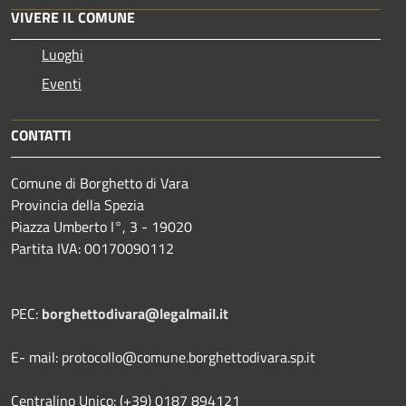
VIVERE IL COMUNE
Luoghi
Eventi
CONTATTI
Comune di Borghetto di Vara
Provincia della Spezia
Piazza Umberto I°, 3 - 19020
Partita IVA: 00170090112
PEC:
borghettodivara@legalmail.it
E- mail: protocollo@comune.borghettodivara.sp.it
Centralino Unico: (+39) 0187 894121