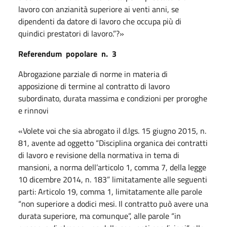
lavoro con anzianità superiore ai venti anni, se
dipendenti da datore di lavoro che occupa più di
quindici prestatori di lavoro.”?»
Referendum
popolare
n.
3
Abrogazione parziale di norme in materia di
apposizione di termine al contratto di lavoro
subordinato, durata massima e condizioni per proroghe
e rinnovi
«Volete voi che sia abrogato il d.lgs. 15 giugno 2015, n.
81, avente ad oggetto “Disciplina organica dei contratti
di lavoro e revisione della normativa in tema di
mansioni, a norma dell’articolo 1, comma 7, della legge
10 dicembre 2014, n. 183” limitatamente alle seguenti
parti: Articolo 19, comma 1, limitatamente alle parole
“non superiore a dodici mesi. Il contratto può avere una
durata superiore, ma comunque”, alle parole “in