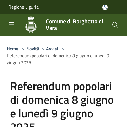
Salta al contenuto principale
Regione Liguria
Comune di Borghetto di
Vara
Home
>
Novità
>
Avvisi
>
Referendum popolari di domenica 8 giugno e lunedì 9
giugno 2025
Referendum popolari
di domenica 8 giugno
e lunedì 9 giugno
2025