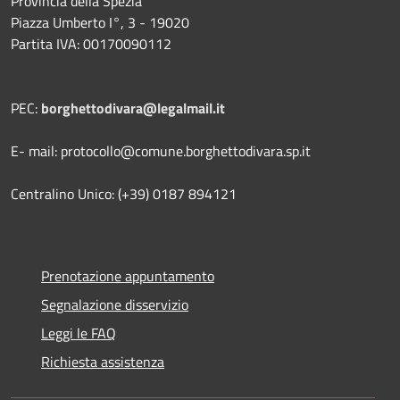
Provincia della Spezia
Piazza Umberto I°, 3 - 19020
Partita IVA: 00170090112
PEC:
borghettodivara@legalmail.it
E- mail: protocollo@comune.borghettodivara.sp.it
Centralino Unico: (+39) 0187 894121
Prenotazione appuntamento
Segnalazione disservizio
Leggi le FAQ
Richiesta assistenza