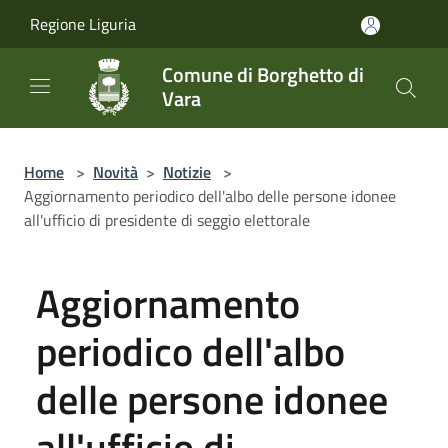
Salta al contenuto principale
Regione Liguria
Comune di Borghetto di
Vara
Home
>
Novità
>
Notizie
>
Aggiornamento periodico dell'albo delle persone idonee
all'ufficio di presidente di seggio elettorale
Aggiornamento
periodico dell'albo
delle persone idonee
all'ufficio di