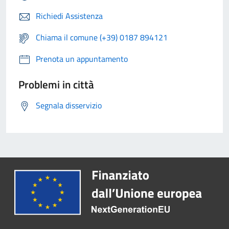
Richiedi Assistenza
Chiama il comune (+39) 0187 894121
Prenota un appuntamento
Problemi in città
Segnala disservizio