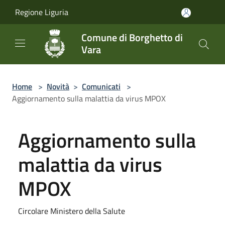
Salta al contenuto principale
Regione Liguria
Comune di Borghetto di
Vara
Home
>
Novità
>
Comunicati
>
Aggiornamento sulla malattia da virus MPOX
Aggiornamento sulla
malattia da virus
MPOX
Circolare Ministero della Salute