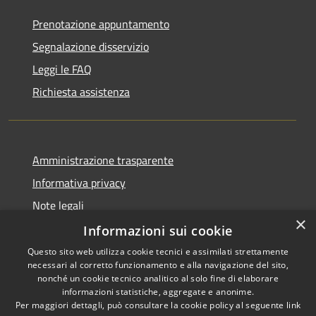
Prenotazione appuntamento
Segnalazione disservizio
Leggi le FAQ
Richiesta assistenza
Amministrazione trasparente
Informativa privacy
Note legali
×
Dichiarazione di accessibilità
Informazioni sui cookie
Questo sito web utilizza cookie tecnici e assimilati strettamente
necessari al corretto funzionamento e alla navigazione del sito,
nonché un cookie tecnico analitico al solo fine di elaborare
informazioni statistiche, aggregate e anonime.
RSS
Copyright © 2026 • Comune di
Per maggiori dettagli, può consultare la cookie policy al seguente
link
Accessibilità
Borghetto di Vara • Powered