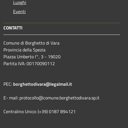
Luoghi
Eventi
CONTATTI
Comune di Borghetto di Vara
Provincia della Spezia
Piazza Umberto I°, 3 - 19020
Partita IVA: 00170090112
PEC:
borghettodivara@legalmail.it
E- mail: protocollo@comune.borghettodivara.sp.it
Centralino Unico: (+39) 0187 894121