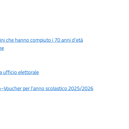
tadini che hanno compiuto i 70 anni d'età
ee
ufficio elettorale
dio–Voucher per l’anno scolastico 2025/2026