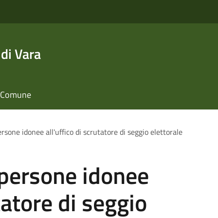
di Vara
il Comune
rsone idonee all'uffico di scrutatore di seggio elettorale
 persone idonee
tatore di seggio