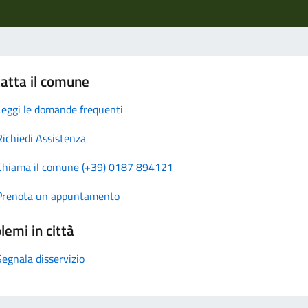
atta il comune
Leggi le domande frequenti
Richiedi Assistenza
Chiama il comune (+39) 0187 894121
Prenota un appuntamento
lemi in città
Segnala disservizio