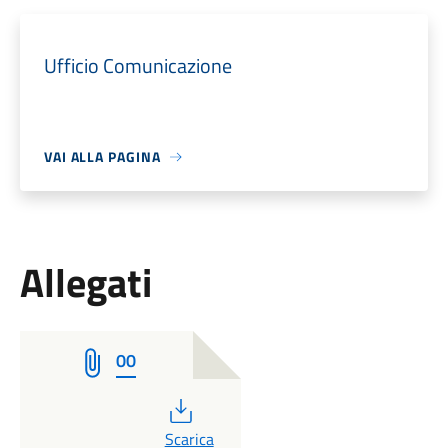
Ufficio Comunicazione
VAI ALLA PAGINA
Allegati
00
PDF
Scarica