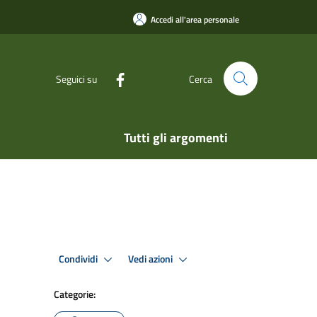
Accedi all'area personale
Seguici su
Cerca
Tutti gli argomenti
Condividi
Vedi azioni
Categorie: