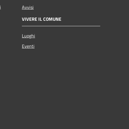
i
Avvisi
VIVERE IL COMUNE
Luoghi
Eventi