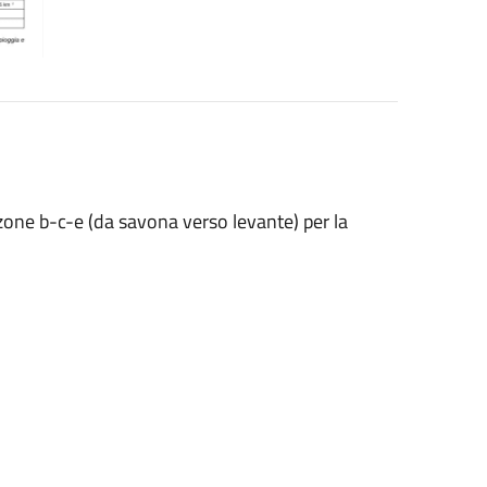
 zone b-c-e (da savona verso levante) per la