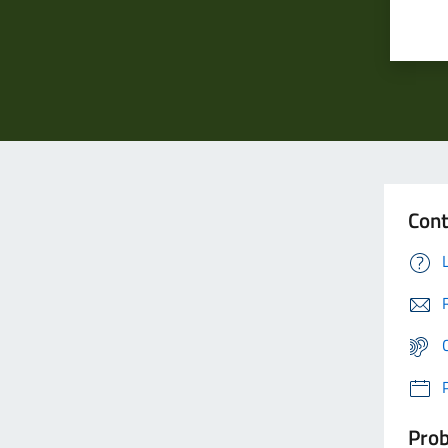
Cont
Prob