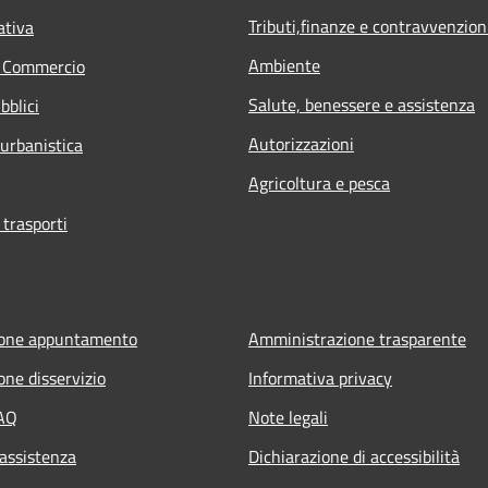
Tributi,finanze e contravvenzion
ativa
Ambiente
e Commercio
Salute, benessere e assistenza
bblici
Autorizzazioni
 urbanistica
Agricoltura e pesca
 trasporti
ione appuntamento
Amministrazione trasparente
one disservizio
Informativa privacy
FAQ
Note legali
 assistenza
Dichiarazione di accessibilità