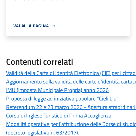
VAI ALLA PAGINA
Contenuti correlati
Validità della Carta di Identità Elettronica (CIE) per i cit
Aggiornamento sulla validità delle carte d'identità cartac
IMU (Imposta Municipale Propria) anno 2026
Proposta di legge ad iniziativa popolare "Cieli blu"
Referendum 22 e 23 marzo 2026 - Apertura straordinaria 
Corso di Inglese Turistico di Prima Accoglienza
Modalità operative per l’attribuzione delle Borse di stu
(decreto legislativo n. 63/2017).