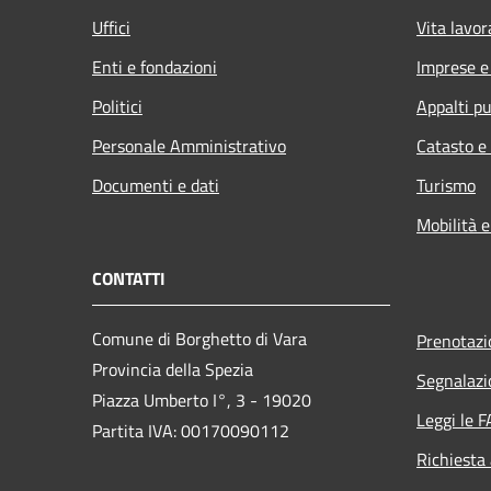
Uffici
Vita lavor
Enti e fondazioni
Imprese 
Politici
Appalti pu
Personale Amministrativo
Catasto e
Documenti e dati
Turismo
Mobilità e
CONTATTI
Comune di Borghetto di Vara
Prenotaz
Provincia della Spezia
Segnalazi
Piazza Umberto I°, 3 - 19020
Leggi le 
Partita IVA: 00170090112
Richiesta