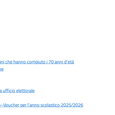
tadini che hanno compiuto i 70 anni d'età
ee
ufficio elettorale
dio–Voucher per l’anno scolastico 2025/2026