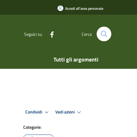
Accedi all'area personale
Seguici su
Cerca
Tutti gli argomenti
Condividi
Vedi azioni
Categorie: