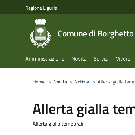
Salta al contenuto principale
Regione Liguria
Comune di Borghetto 
Amministrazione
Novità
Servizi
Vivere 
Home
>
Novità
>
Notizie
>
Allerta gialla temp
Allerta gialla te
Allerta gialla temporali