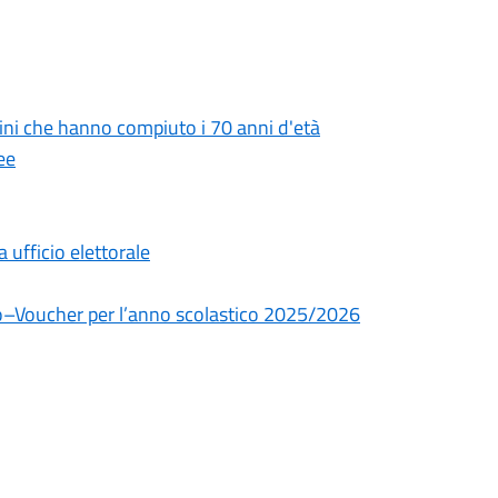
tadini che hanno compiuto i 70 anni d'età
ee
ufficio elettorale
dio–Voucher per l’anno scolastico 2025/2026