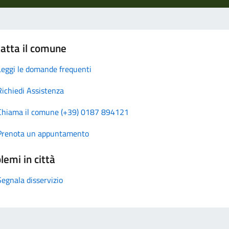
atta il comune
Leggi le domande frequenti
Richiedi Assistenza
Chiama il comune (+39) 0187 894121
Prenota un appuntamento
lemi in città
Segnala disservizio