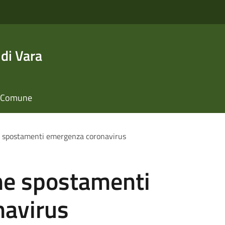
di Vara
il Comune
e spostamenti emergenza coronavirus
one spostamenti
navirus