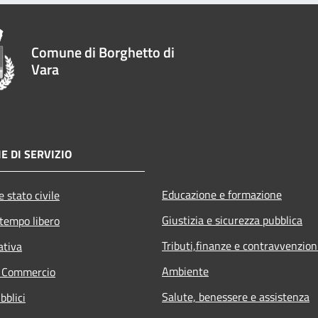
Comune di Borghetto di
Vara
E DI SERVIZIO
Educazione e formazione
 stato civile
Giustizia e sicurezza pubblica
 tempo libero
Tributi,finanze e contravvenzion
ativa
Ambiente
e Commercio
Salute, benessere e assistenza
bblici