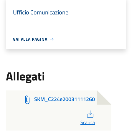
Ufficio Comunicazione
VAI ALLA PAGINA
Allegati
SKM_C224e20031111260
PDF
Scarica