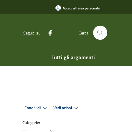
Accedi all'area personale
Seguici su
Cerca
Tutti gli argomenti
Condividi
Vedi azioni
Categorie: