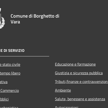
Comune di Borghetto di
Vara
E DI SERVIZIO
Educazione e formazione
 stato civile
Giustizia e sicurezza pubblica
 tempo libero
Tributi,finanze e contravvenzion
ativa
Ambiente
e Commercio
Salute, benessere e assistenza
bblici
Autorizzazioni
 urbanistica