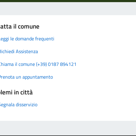
atta il comune
Leggi le domande frequenti
Richiedi Assistenza
Chiama il comune (+39) 0187 894121
Prenota un appuntamento
lemi in città
Segnala disservizio