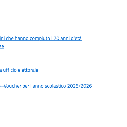
tadini che hanno compiuto i 70 anni d'età
ee
ufficio elettorale
dio–Voucher per l’anno scolastico 2025/2026