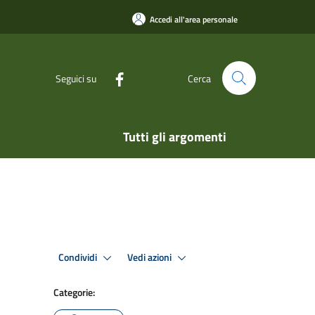
Accedi all'area personale
Seguici su
Cerca
Tutti gli argomenti
Condividi
Vedi azioni
Categorie: