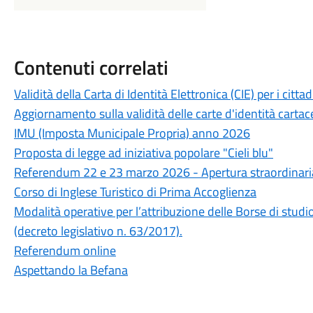
Contenuti correlati
Validità della Carta di Identità Elettronica (CIE) per i cit
Aggiornamento sulla validità delle carte d'identità cartac
IMU (Imposta Municipale Propria) anno 2026
Proposta di legge ad iniziativa popolare "Cieli blu"
Referendum 22 e 23 marzo 2026 - Apertura straordinaria 
Corso di Inglese Turistico di Prima Accoglienza
Modalità operative per l’attribuzione delle Borse di stu
(decreto legislativo n. 63/2017).
Referendum online
Aspettando la Befana