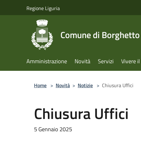
Salta al contenuto principale
Regione Liguria
Comune di Borghetto 
Amministrazione
Novità
Servizi
Vivere 
Home
>
Novità
>
Notizie
>
Chiusura Uffici
Chiusura Uffici
5 Gennaio 2025