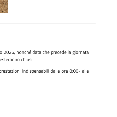
aio 2026, nonché data che precede la giornata
resteranno chiusi.
 prestazioni indispensabili dalle ore 8:00- alle