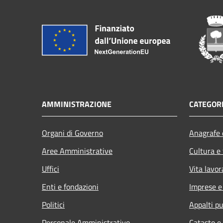
AMMINISTRAZIONE
CATEGORI
Organi di Governo
Anagrafe e
Aree Amministrative
Cultura e
Uffici
Vita lavor
Enti e fondazioni
Imprese 
Politici
Appalti pu
Personale Amministrativo
Catasto e