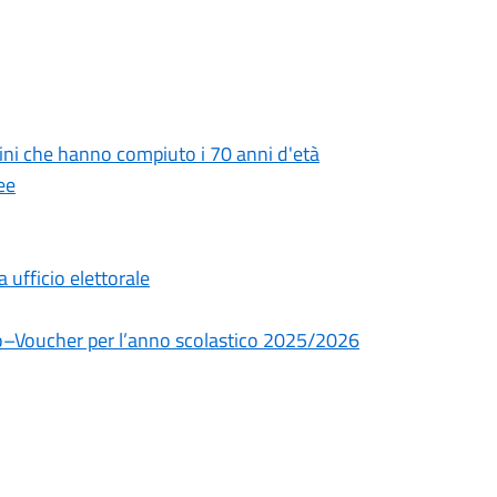
tadini che hanno compiuto i 70 anni d'età
ee
ufficio elettorale
dio–Voucher per l’anno scolastico 2025/2026