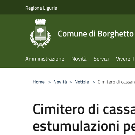
Salta al contenuto principale
Regione Liguria
Comune di Borghetto 
Amministrazione
Novità
Servizi
Vivere 
Home
>
Novità
>
Notizie
>
Cimitero di cassan
Cimitero di cass
estumulazioni p