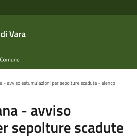
di Vara
il Comune
a - avviso estumulazioni per sepolture scadute - elenco
ana - avviso
er sepolture scadute