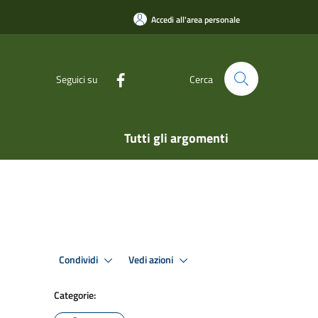
Accedi all'area personale
Seguici su
Cerca
Tutti gli argomenti
Condividi
Vedi azioni
Categorie: