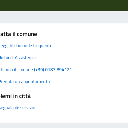
atta il comune
Leggi le domande frequenti
Richiedi Assistenza
Chiama il comune (+39) 0187 894121
Prenota un appuntamento
lemi in città
Segnala disservizio