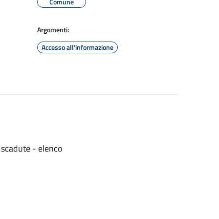
Comune
Argomenti:
Accesso all'informazione
 scadute - elenco