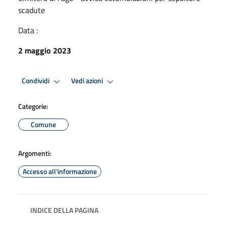
scadute
Data :
2 maggio 2023
Condividi
Vedi azioni
Categorie:
Comune
Argomenti:
Accesso all'informazione
INDICE DELLA PAGINA