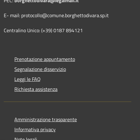
PEC:
borghettodivara@legalmail.it
E- mail: protocollo@comune.borghettodivara.sp.it
Centralino Unico: (+39) 0187 894121
Prenotazione appuntamento
Segnalazione disservizio
Leggi le FAQ
Richiesta assistenza
Amministrazione trasparente
Informativa privacy
Note legali