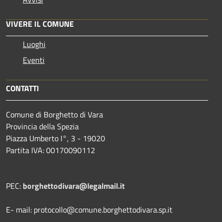
VIVERE IL COMUNE
Luoghi
Eventi
CONTATTI
Comune di Borghetto di Vara
Provincia della Spezia
Piazza Umberto I°, 3 - 19020
Partita IVA: 00170090112
PEC:
borghettodivara@legalmail.it
E- mail: protocollo@comune.borghettodivara.sp.it