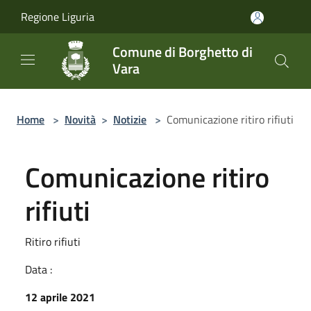
Salta al contenuto principale
Regione Liguria
Comune di Borghetto di
Vara
Home
>
Novità
>
Notizie
>
Comunicazione ritiro rifiuti
Comunicazione ritiro
rifiuti
Ritiro rifiuti
Data :
12 aprile 2021