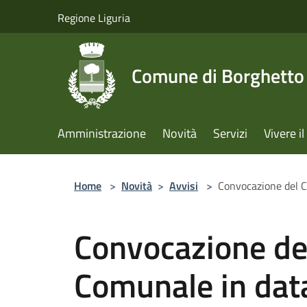
Salta al contenuto principale
Regione Liguria
Comune di Borghetto 
Amministrazione
Novità
Servizi
Vivere 
Home
>
Novità
>
Avvisi
>
Convocazione del C
Convocazione del
Comunale in dat