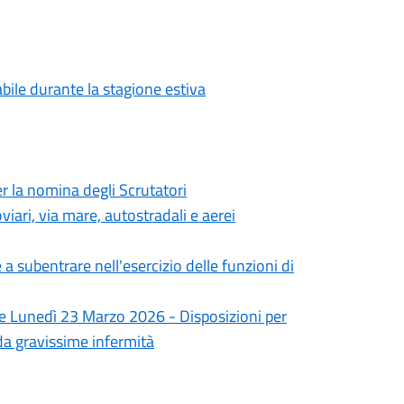
abile durante la stagione estiva
 la nomina degli Scrutatori
iari, via mare, autostradali e aerei
 subentrare nell'esercizio delle funzioni di
 e Lunedì 23 Marzo 2026 - Disposizioni per
i da gravissime infermità