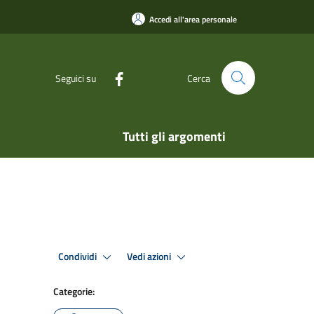
Accedi all'area personale
Seguici su
Cerca
Tutti gli argomenti
Condividi
Vedi azioni
Categorie: