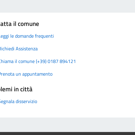
atta il comune
Leggi le domande frequenti
Richiedi Assistenza
Chiama il comune (+39) 0187 894121
Prenota un appuntamento
lemi in città
Segnala disservizio