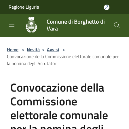
Salta al contenuto principale
Regione Liguria
Comune di Borghetto di
Vara
Home
>
Novità
>
Avvisi
>
Convocazione della Commissione elettorale comunale per
la nomina degli Scrutatori
Convocazione della
Commissione
elettorale comunale
per la nomina degli