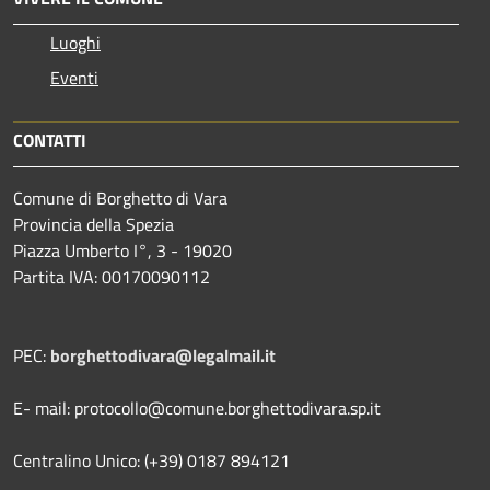
Luoghi
Eventi
CONTATTI
Comune di Borghetto di Vara
Provincia della Spezia
Piazza Umberto I°, 3 - 19020
Partita IVA: 00170090112
PEC:
borghettodivara@legalmail.it
E- mail: protocollo@comune.borghettodivara.sp.it
Centralino Unico: (+39) 0187 894121