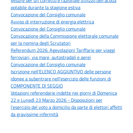
Misure per un corretto e razionale utilizzo dell’acqua
potabile durante la stagione estiva
Convocazione del Consiglio comunale
Avviso di interruzione di energia elettrica
Convocazione del Consiglio comunale
Convocazione della Commissione elettorale comunale
per la nomina degli Scrutatori
Referendum 2026: Agevolazioni Tariffarie per viaggi
ferroviari, via mare, autostradali e aerei
Convocazione del Consiglio comunale
Iscrizione nell'ELENCO AGGIUNTIVO delle persone
idonee a subentrare nell'esercizio delle funzioni di
COMPONENTE DI SEGGIO
Votazioni referendarie indette nei giorni di Domenica
22 e Lunedì 23 Marzo 2026 - Disposizioni per
l’esercizio del voto a domicilio da parte di elettori affetti
da gravissime infermità