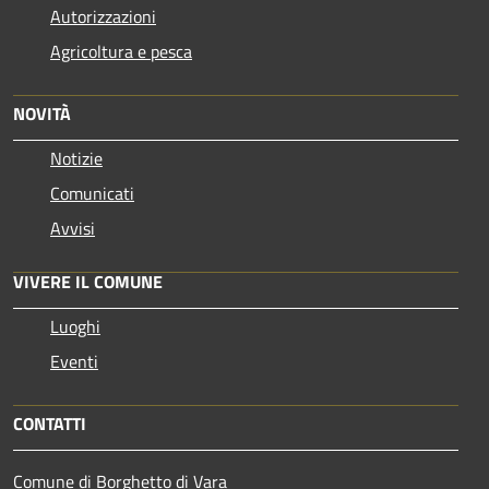
Autorizzazioni
Agricoltura e pesca
NOVITÀ
Notizie
Comunicati
Avvisi
VIVERE IL COMUNE
Luoghi
Eventi
CONTATTI
Comune di Borghetto di Vara