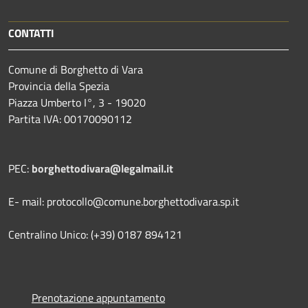
CONTATTI
Comune di Borghetto di Vara
Provincia della Spezia
Piazza Umberto I°, 3 - 19020
Partita IVA: 00170090112
PEC:
borghettodivara@legalmail.it
E- mail: protocollo@comune.borghettodivara.sp.it
Centralino Unico: (+39) 0187 894121
Prenotazione appuntamento