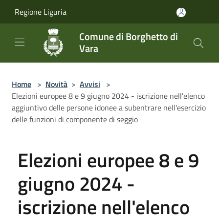
Salta al contenuto principale
Regione Liguria
Comune di Borghetto di
Vara
Home
>
Novità
>
Avvisi
>
Elezioni europee 8 e 9 giugno 2024 - iscrizione nell'elenco
aggiuntivo delle persone idonee a subentrare nell'esercizio
delle funzioni di componente di seggio
Elezioni europee 8 e 9
giugno 2024 -
iscrizione nell'elenco