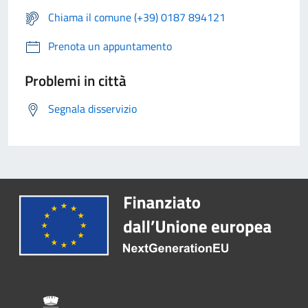
Chiama il comune (+39) 0187 894121
Prenota un appuntamento
Problemi in città
Segnala disservizio