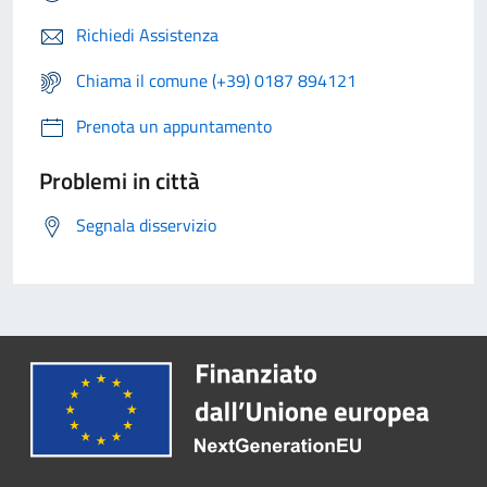
Richiedi Assistenza
Chiama il comune (+39) 0187 894121
Prenota un appuntamento
Problemi in città
Segnala disservizio