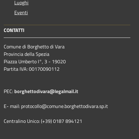
Luoghi
Eventi
CONTATTI
Comune di Borghetto di Vara
Provincia della Spezia
Piazza Umberto I°, 3 - 19020
Partita IVA: 00170090112
PEC:
borghettodivara@legalmail.it
E- mail: protocollo@comune.borghettodivara.sp.it
Centralino Unico: (+39) 0187 894121