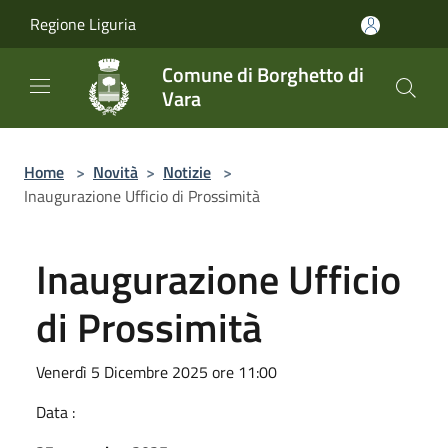
Salta al contenuto principale
Regione Liguria
Comune di Borghetto di
Vara
Home
>
Novità
>
Notizie
>
Inaugurazione Ufficio di Prossimità
Inaugurazione Ufficio
di Prossimità
Venerdì 5 Dicembre 2025 ore 11:00
Data :