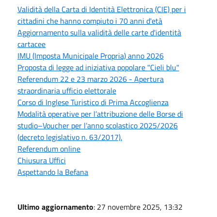
Validità della Carta di Identità Elettronica (CIE) per i
cittadini che hanno compiuto i 70 anni d'età
Aggiornamento sulla validità delle carte d'identità
cartacee
IMU (Imposta Municipale Propria) anno 2026
Proposta di legge ad iniziativa popolare "Cieli blu"
Referendum 22 e 23 marzo 2026 - Apertura
straordinaria ufficio elettorale
Corso di Inglese Turistico di Prima Accoglienza
Modalità operative per l’attribuzione delle Borse di
studio–Voucher per l’anno scolastico 2025/2026
(decreto legislativo n. 63/2017).
Referendum online
Chiusura Uffici
Aspettando la Befana
Ultimo aggiornamento
: 27 novembre 2025, 13:32