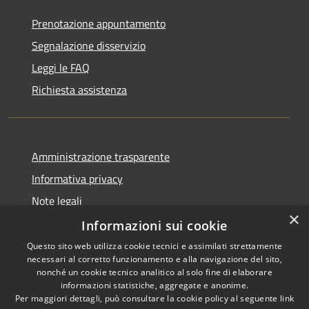
Prenotazione appuntamento
Segnalazione disservizio
Leggi le FAQ
Richiesta assistenza
Amministrazione trasparente
Informativa privacy
Note legali
×
Dichiarazione di accessibilità
Informazioni sui cookie
Questo sito web utilizza cookie tecnici e assimilati strettamente
necessari al corretto funzionamento e alla navigazione del sito,
nonché un cookie tecnico analitico al solo fine di elaborare
informazioni statistiche, aggregate e anonime.
RSS
Copyright © 2026 • Comune di
Per maggiori dettagli, può consultare la cookie policy al seguente
link
Borghetto di Vara • Powered