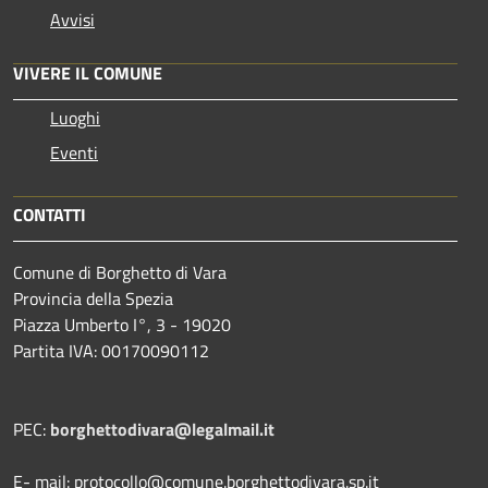
Avvisi
VIVERE IL COMUNE
Luoghi
Eventi
CONTATTI
Comune di Borghetto di Vara
Provincia della Spezia
Piazza Umberto I°, 3 - 19020
Partita IVA: 00170090112
PEC:
borghettodivara@legalmail.it
E- mail: protocollo@comune.borghettodivara.sp.it