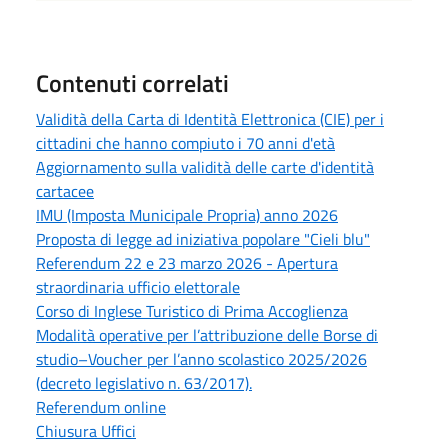
Contenuti correlati
Validità della Carta di Identità Elettronica (CIE) per i
cittadini che hanno compiuto i 70 anni d'età
Aggiornamento sulla validità delle carte d'identità
cartacee
IMU (Imposta Municipale Propria) anno 2026
Proposta di legge ad iniziativa popolare "Cieli blu"
Referendum 22 e 23 marzo 2026 - Apertura
straordinaria ufficio elettorale
Corso di Inglese Turistico di Prima Accoglienza
Modalità operative per l’attribuzione delle Borse di
studio–Voucher per l’anno scolastico 2025/2026
(decreto legislativo n. 63/2017).
Referendum online
Chiusura Uffici