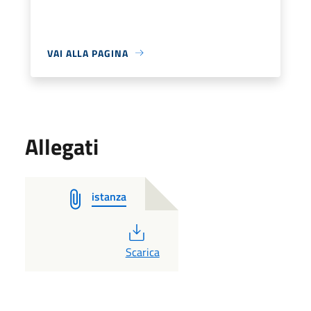
VAI ALLA PAGINA
Allegati
istanza
PDF
Scarica