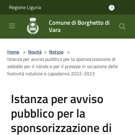
Salta al contenuto principale
Regione Liguria
Comune di Borghetto di
Vara
Home
>
Novità
>
Notizie
>
Istanza per avviso pubblico per la sponsorizzazione di
addobbi per il natale e per il presepe in occasione delle
festività natalizie e capodanno 2022-2023
Istanza per avviso
pubblico per la
sponsorizzazione di