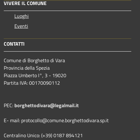
VIVERE IL COMUNE
Luoghi
Eventi
CONTATTI
Comune di Borghetto di Vara
Provincia della Spezia
Piazza Umberto I°, 3 - 19020
Partita IVA: 00170090112
PEC:
borghettodivara@legalmail.it
E- mail: protocollo@comune.borghettodivara.sp.it
Centralino Unico: (+39) 0187 894121