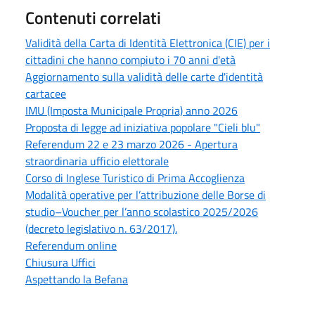
Contenuti correlati
Validità della Carta di Identità Elettronica (CIE) per i
cittadini che hanno compiuto i 70 anni d'età
Aggiornamento sulla validità delle carte d'identità
cartacee
IMU (Imposta Municipale Propria) anno 2026
Proposta di legge ad iniziativa popolare "Cieli blu"
Referendum 22 e 23 marzo 2026 - Apertura
straordinaria ufficio elettorale
Corso di Inglese Turistico di Prima Accoglienza
Modalità operative per l’attribuzione delle Borse di
studio–Voucher per l’anno scolastico 2025/2026
(decreto legislativo n. 63/2017).
Referendum online
Chiusura Uffici
Aspettando la Befana