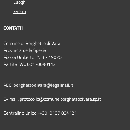
Luoghi
Eventi
CONTATTI
Comune di Borghetto di Vara
Provincia della Spezia
Piazza Umberto I°, 3 - 19020
Partita IVA: 00170090112
PEC:
borghettodivara@legalmail.it
E- mail: protocollo@comune.borghettodivara.sp.it
Centralino Unico: (+39) 0187 894121