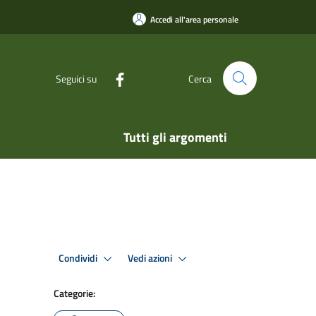
Accedi all'area personale
Seguici su
Cerca
Tutti gli argomenti
Condividi
Vedi azioni
Categorie: