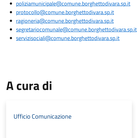
poliziamunicipale@comune.borghettodivara.sp.it
protocollo@comune.borghettodivara.sp.it
ragioneria@comune.borghettodivara.sp.it
segretariocomunale@comune.borghettodivara.sp.it
servizisociali@comune.borghettodivara.sp.it
A cura di
Ufficio Comunicazione