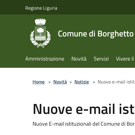
Salta al contenuto principale
Regione Liguria
Comune di Borghetto 
Amministrazione
Novità
Servizi
Vivere 
Home
>
Novità
>
Notizie
>
Nuove e-mail istit
Nuove e-mail ist
Nuove E-mail istituzionali del Comune di Bor