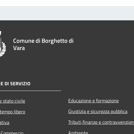
Comune di Borghetto di
Vara
E DI SERVIZIO
Educazione e formazione
 stato civile
Giustizia e sicurezza pubblica
 tempo libero
Tributi,finanze e contravvenzion
ativa
Ambiente
e Commercio