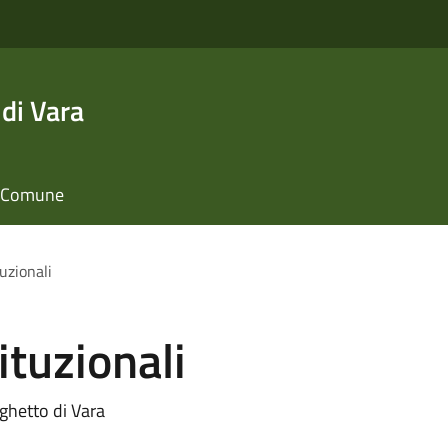
di Vara
il Comune
uzionali
ituzionali
ghetto di Vara