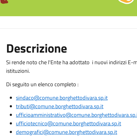
Descrizione
Si rende noto che l'Ente ha adottato i nuovi indirizzi E-m
istituzioni.
Di seguito un elenco completo :
sindaco@comune.borghettodivara.sp.it
tributi@comune.borghettodivara.sp.it
ufficioamministrativo@comune.borghettodivara.sp.i
ufficiotecnico@comune.borghettodivara.sp.it
demografici@comune.borghettodivara.sp.it