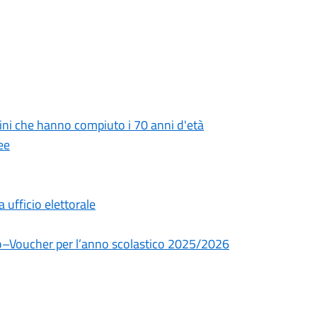
tadini che hanno compiuto i 70 anni d'età
ee
ufficio elettorale
dio–Voucher per l’anno scolastico 2025/2026