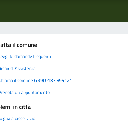
atta il comune
Leggi le domande frequenti
Richiedi Assistenza
Chiama il comune (+39) 0187 894121
Prenota un appuntamento
lemi in città
Segnala disservizio