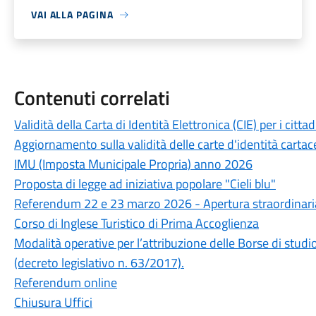
VAI ALLA PAGINA
Contenuti correlati
Validità della Carta di Identità Elettronica (CIE) per i cit
Aggiornamento sulla validità delle carte d'identità cartac
IMU (Imposta Municipale Propria) anno 2026
Proposta di legge ad iniziativa popolare "Cieli blu"
Referendum 22 e 23 marzo 2026 - Apertura straordinaria 
Corso di Inglese Turistico di Prima Accoglienza
Modalità operative per l’attribuzione delle Borse di stu
(decreto legislativo n. 63/2017).
Referendum online
Chiusura Uffici