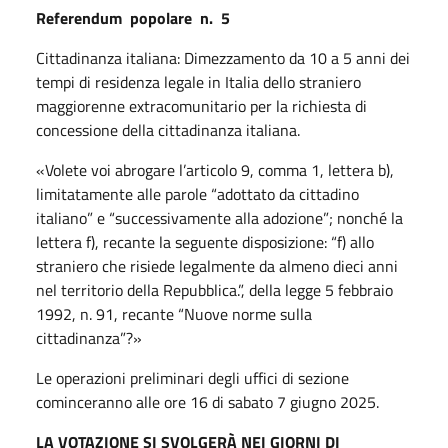
Referendum
popolare
n.
5
Cittadinanza italiana: Dimezzamento da 10 a 5 anni dei
tempi di residenza legale in Italia dello straniero
maggiorenne extracomunitario per la richiesta di
concessione della cittadinanza italiana.
«Volete voi abrogare l’articolo 9, comma 1, lettera b),
limitatamente alle parole “adottato da cittadino
italiano” e “successivamente alla adozione”; nonché la
lettera f), recante la seguente disposizione: “f) allo
straniero che risiede legalmente da almeno dieci anni
nel territorio della Repubblica.”, della legge 5 febbraio
1992, n. 91, recante “Nuove norme sulla
cittadinanza”?»
Le operazioni preliminari degli uffici di sezione
cominceranno alle ore 16 di sabato 7 giugno 2025.
LA VOTAZIONE SI SVOLGERÀ NEI GIORNI DI