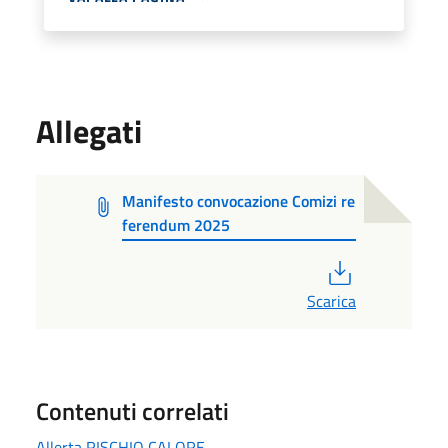
Allegati
Manifesto convocazione Comizi re
ferendum 2025
PDF
Scarica
Contenuti correlati
Allerta RISCHIO CALORE