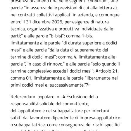
presenza di almeno una delle seguenti condizioni”, alle
parole “in assenza delle previsioni di cui alla lettera a),
nei contratti collettivi applicati in azienda, e comunque
entro il 31 dicembre 2025, per esigenze di natura
tecnica, organizzativa e produttiva individuate dalle
parti;” e alle parole “b-bis)”; comma 1-bis,
limitatamente alle parole “di durata superiore a dodici
mesi” e alle parole “dalla data di superamento del
termine di dodici mesi”; comma 4, limitatamente alle
parole “, in caso di rinnovo,” e alle parole “solo quando il
termine complessivo eccede i dodici mesi”; Articolo 21,
comma 01, limitatamente alle parole “liberamente nei
primi dodici mesi e, successivamente,”?»
Referendum
popolare
n.
4 Esclusione della
responsabilità solidale del committente,
dell’appaltatore e del subappaltatore per infortuni
subiti dal lavoratore dipendente di impresa appaltatrice
o subappaltatrice, come conseguenza dei rischi specifici