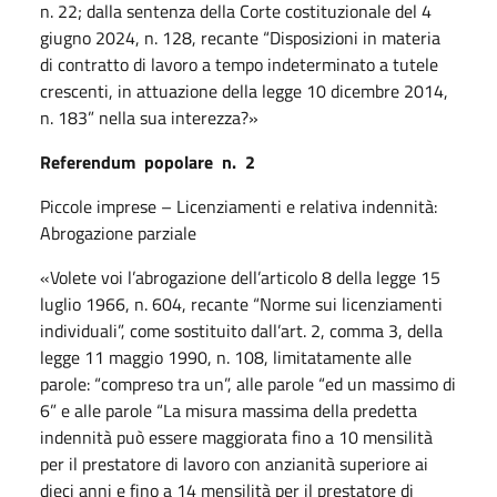
n. 22; dalla sentenza della Corte costituzionale del 4
giugno 2024, n. 128, recante “Disposizioni in materia
di contratto di lavoro a tempo indeterminato a tutele
crescenti, in attuazione della legge 10 dicembre 2014,
n. 183” nella sua interezza?»
Referendum
popolare
n.
2
Piccole imprese – Licenziamenti e relativa indennità:
Abrogazione parziale
«Volete voi l’abrogazione dell’articolo 8 della legge 15
luglio 1966, n. 604, recante “Norme sui licenziamenti
individuali”, come sostituito dall’art. 2, comma 3, della
legge 11 maggio 1990, n. 108, limitatamente alle
parole: “compreso tra un”, alle parole “ed un massimo di
6” e alle parole “La misura massima della predetta
indennità può essere maggiorata fino a 10 mensilità
per il prestatore di lavoro con anzianità superiore ai
dieci anni e fino a 14 mensilità per il prestatore di