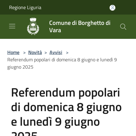
Salta al contenuto principale
Regione Liguria
Comune di Borghetto di
Vara
Home
>
Novità
>
Avvisi
>
Referendum popolari di domenica 8 giugno e lunedì 9
giugno 2025
Referendum popolari
di domenica 8 giugno
e lunedì 9 giugno
2025