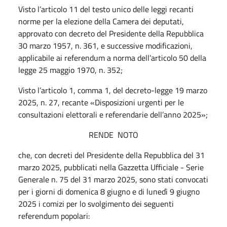
Visto l’articolo 11 del testo unico delle leggi recanti
norme per la elezione della Camera dei deputati,
approvato con decreto del Presidente della Repubblica
30 marzo 1957, n. 361, e successive modificazioni,
applicabile ai
referendum
a norma dell’articolo 50 della
legge 25 maggio 1970, n. 352;
Visto l’articolo 1, comma 1, del decreto-legge 19 marzo
2025, n. 27, recante «Disposizioni urgenti per le
consultazioni elettorali e referendarie dell’anno 2025»;
RENDE
NOTO
che, con decreti del Presidente della Repubblica del 31
marzo 2025, pubblicati nella
Gazzetta Ufficiale - Serie
Generale
n. 75 del 31 marzo 2025, sono stati convocati
per i giorni di domenica 8 giugno e di lunedì 9 giugno
2025 i comizi per lo svolgimento dei seguenti
referendum
popolari: