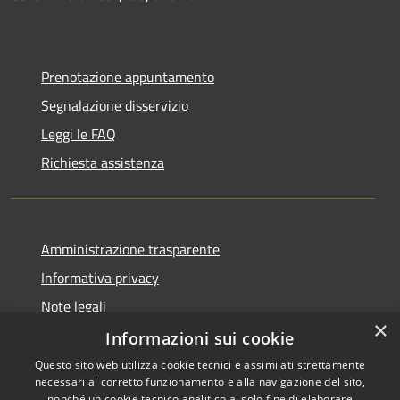
Prenotazione appuntamento
Segnalazione disservizio
Leggi le FAQ
Richiesta assistenza
Amministrazione trasparente
Informativa privacy
Note legali
×
Dichiarazione di accessibilità
Informazioni sui cookie
Questo sito web utilizza cookie tecnici e assimilati strettamente
necessari al corretto funzionamento e alla navigazione del sito,
nonché un cookie tecnico analitico al solo fine di elaborare