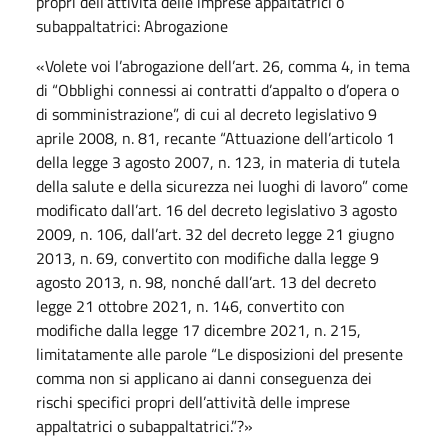
propri dell’attività delle imprese appaltatrici o
subappaltatrici: Abrogazione
«Volete voi l’abrogazione dell’art. 26, comma 4, in tema
di “Obblighi connessi ai contratti d’appalto o d’opera o
di somministrazione”, di cui al decreto legislativo 9
aprile 2008, n. 81, recante “Attuazione dell’articolo 1
della legge 3 agosto 2007, n. 123, in materia di tutela
della salute e della sicurezza nei luoghi di lavoro” come
modificato dall’art. 16 del decreto legislativo 3 agosto
2009, n. 106, dall’art. 32 del decreto legge 21 giugno
2013, n. 69, convertito con modifiche dalla legge 9
agosto 2013, n. 98, nonché dall’art. 13 del decreto
legge 21 ottobre 2021, n. 146, convertito con
modifiche dalla legge 17 dicembre 2021, n. 215,
limitatamente alle parole “Le disposizioni del presente
comma non si applicano ai danni conseguenza dei
rischi specifici propri dell’attività delle imprese
appaltatrici o subappaltatrici.”?»