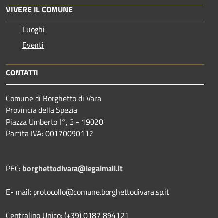
VIVERE IL COMUNE
Luoghi
Eventi
CONTATTI
Comune di Borghetto di Vara
Provincia della Spezia
Piazza Umberto I°, 3 - 19020
Partita IVA: 00170090112
PEC:
borghettodivara@legalmail.it
E- mail: protocollo@comune.borghettodivara.sp.it
Centralino Unico: (+39) 0187 894121