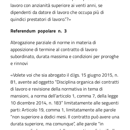
lavoro con anzianità superiore ai venti anni, se
dipendenti da datore di lavoro che occupa più di
quindici prestatori di lavoro.”?»
Referendum
popolare
n.
3
Abrogazione parziale di norme in materia di
apposizione di termine al contratto di lavoro
subordinato, durata massima e condizioni per proroghe
e rinnovi
«Volete voi che sia abrogato il d.lgs. 15 giugno 2015, n.
81, avente ad oggetto “Disciplina organica dei contratti
di lavoro e revisione della normativa in tema di
mansioni, a norma dell’articolo 1, comma 7, della legge
10 dicembre 2014, n. 183” limitatamente alle seguenti
parti: Articolo 19, comma 1, limitatamente alle parole
“non superiore a dodici mesi. Il contratto può avere una
durata superiore, ma comunque”, alle parole “in