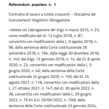
Referendum
popolare
n.
1
Contratto di lavoro a tutele crescenti – Disciplina dei
licenziamenti illegittimi: Abrogazione
«Volete voi l’abrogazione del d.lgs. 4 marzo 2015, n. 23,
come modificato dal d.l. 12 luglio 2018, n. 87,
convertito con modificazioni dalla L. 9 agosto 2018, n.
96, dalla sentenza della Corte costituzionale 26
settembre 2018, n. 194, dalla legge 30 dicembre 2018,
n. 145; dal d.lgs. 12 gennaio 2019, n. 14, dal d.l. 8 aprile
2020, n. 23, convertito con modificazioni dalla L. 5
giugno 2020, n. 40; dalla sentenza della Corte
costituzionale 24 giugno 2020, n. 150; dal d.l. 24
agosto 2021, n. 118, convertito con modificazioni dalla
L. 21 ottobre 2021, n. 147; dal d.l. 30 aprile 2022, n.
36, convertito con modificazioni dalla L. 29 giugno
2022, n. 79 (in G.U. 29/06/2022, n. 150); dalla
sentenza della Corte costituzionale 23 gennaio 2024,