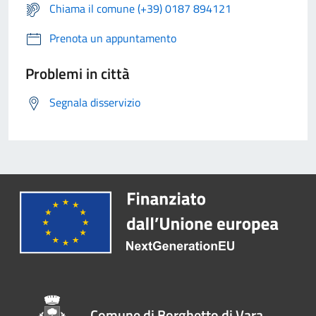
Chiama il comune (+39) 0187 894121
Prenota un appuntamento
Problemi in città
Segnala disservizio
Comune di Borghetto di Vara