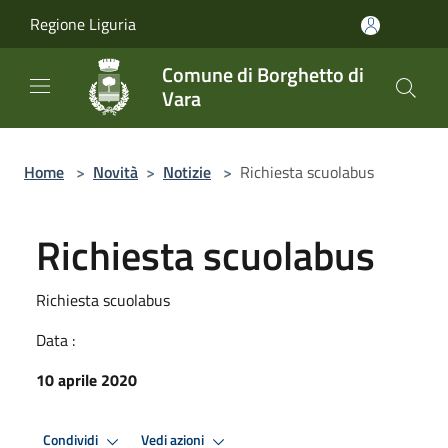
Salta al contenuto principale
Regione Liguria
Comune di Borghetto di
Vara
Home
>
Novità
>
Notizie
>
Richiesta scuolabus
Richiesta scuolabus
Richiesta scuolabus
Data :
10 aprile 2020
Condividi
Vedi azioni