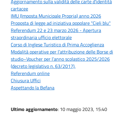
Aggiornamento sulla validità delle carte d'identità
cartacee
IMU (Imposta Municipale Propria) anno 2026
Proposta di legge ad iniziativa popolare "Cieli blu"
Referendum 22 e 23 marzo 2026 - Apertura
straordinaria ufficio elettorale
Corso di Inglese Turistico di Prima Accoglienza
Modalità operative per l’attribuzione delle Borse di
studio–Voucher per l’anno scolastico 2025/2026
(decreto legislativo n. 63/2017).
Referendum online
Chiusura Uffici
Aspettando la Befana
Ultimo aggiornamento
: 10 maggio 2023, 15:40