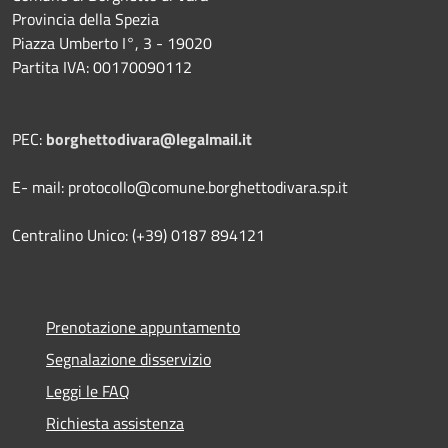
Provincia della Spezia
Piazza Umberto I°, 3 - 19020
Partita IVA: 00170090112
PEC:
borghettodivara@legalmail.it
E- mail: protocollo@comune.borghettodivara.sp.it
Centralino Unico: (+39) 0187 894121
Prenotazione appuntamento
Segnalazione disservizio
Leggi le FAQ
Richiesta assistenza