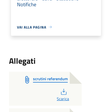
Notifiche
VAI ALLA PAGINA
Allegati
scrutini referendum
PDF
Scarica