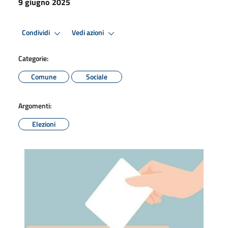
9 giugno 2025
Condividi
Vedi azioni
Categorie:
Comune
Sociale
Argomenti:
Elezioni