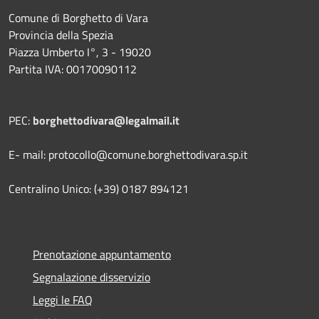
Comune di Borghetto di Vara
Provincia della Spezia
Piazza Umberto I°, 3 - 19020
Partita IVA: 00170090112
PEC:
borghettodivara@legalmail.it
E- mail: protocollo@comune.borghettodivara.sp.it
Centralino Unico: (+39) 0187 894121
Prenotazione appuntamento
Segnalazione disservizio
Leggi le FAQ