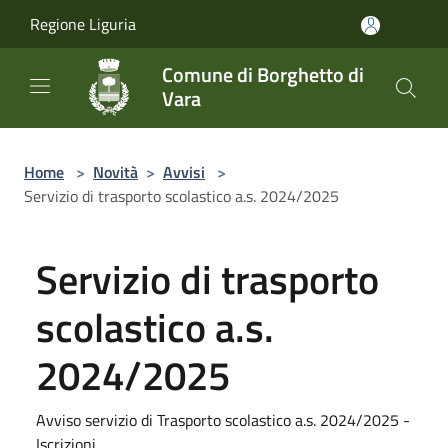
Salta al contenuto principale
Regione Liguria
Comune di Borghetto di
Vara
Home
>
Novità
>
Avvisi
>
Servizio di trasporto scolastico a.s. 2024/2025
Servizio di trasporto
scolastico a.s.
2024/2025
Avviso servizio di Trasporto scolastico a.s. 2024/2025 -
Iscrizioni