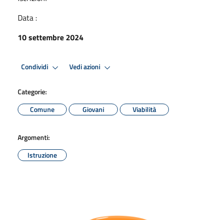
Data :
10 settembre 2024
Condividi
Vedi azioni
Categorie:
Comune
Giovani
Viabilità
Argomenti:
Istruzione